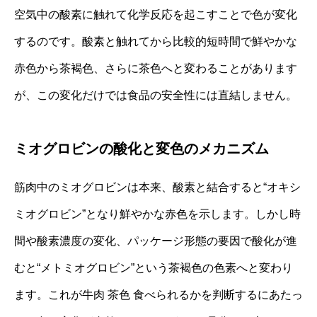
空気中の酸素に触れて化学反応を起こすことで色が変化
するのです。酸素と触れてから比較的短時間で鮮やかな
赤色から茶褐色、さらに茶色へと変わることがあります
が、この変化だけでは食品の安全性には直結しません。
ミオグロビンの酸化と変色のメカニズム
筋肉中のミオグロビンは本来、酸素と結合すると“オキシ
ミオグロビン”となり鮮やかな赤色を示します。しかし時
間や酸素濃度の変化、パッケージ形態の要因で酸化が進
むと“メトミオグロビン”という茶褐色の色素へと変わり
ます。これが牛肉 茶色 食べられるかを判断するにあたっ