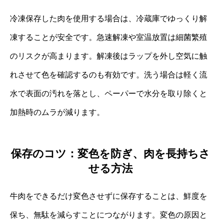
冷凍保存した肉を使用する場合は、冷蔵庫でゆっくり解
凍することが安全です。急速解凍や室温放置は細菌繁殖
のリスクが高まります。解凍後はラップを外し空気に触
れさせて色を確認するのも有効です。洗う場合は軽く流
水で表面の汚れを落とし、ペーパーで水分を取り除くと
加熱時のムラが減ります。
保存のコツ：変色を防ぎ、肉を長持ちさ
せる方法
牛肉をできるだけ変色させずに保存することは、鮮度を
保ち、無駄を減らすことにつながります。変色の原因と