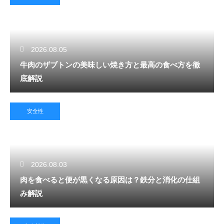
2026.08.05
牛肉のザブトンの美味しい焼き方と最高の食べ方を徹
底解説
安全性
2026.08.03
肉を食べると便が黒くなる原因は？鉄分と消化の仕組
み解説