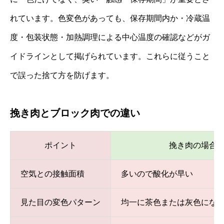
れています。色変色があっても、保存期間内か・冷蔵温
度・包装状態・加熱調理による中心温度の確認などがガ
イドラインとして掲げられています。これらに従うこと
で誤った捨て方を防げます。
挽き肉とブロック肉での違い
ポイント
挽き肉の場合
空気との接触面積
多いので酸化が早い
見た目の変色パターン
均一に茶色または灰色にな