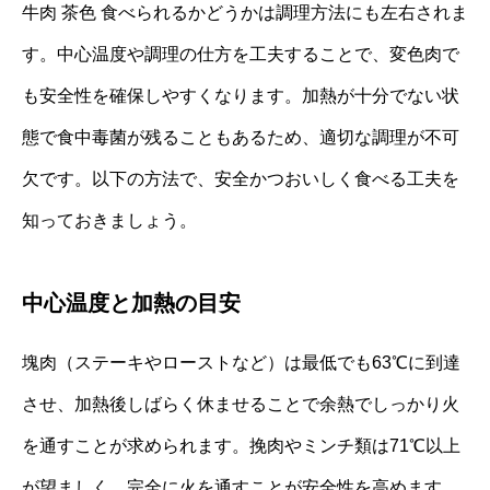
牛肉 茶色 食べられるかどうかは調理方法にも左右されま
す。中心温度や調理の仕方を工夫することで、変色肉で
も安全性を確保しやすくなります。加熱が十分でない状
態で食中毒菌が残ることもあるため、適切な調理が不可
欠です。以下の方法で、安全かつおいしく食べる工夫を
知っておきましょう。
中心温度と加熱の目安
塊肉（ステーキやローストなど）は最低でも63℃に到達
させ、加熱後しばらく休ませることで余熱でしっかり火
を通すことが求められます。挽肉やミンチ類は71℃以上
が望ましく、完全に火を通すことが安全性を高めます。