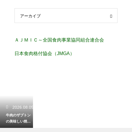
アーカイブ
ＡＪＭＩＣ～全国食肉事業協同組合連合会
日本食肉格付協会（JMGA）
2026.08.05
牛肉のザブトン
の美味しい焼き
方と最高の食べ