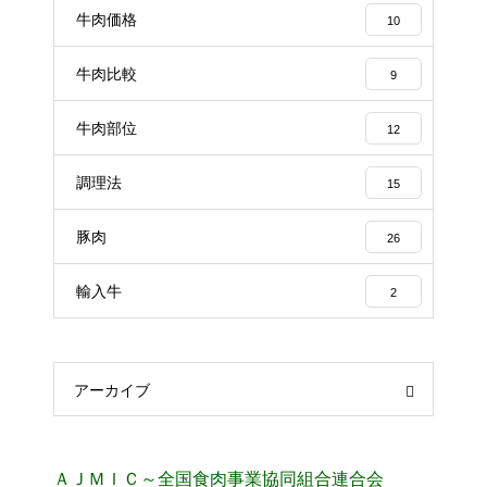
牛肉価格
10
牛肉比較
9
牛肉部位
12
調理法
15
豚肉
26
輸入牛
2
アーカイブ
ＡＪＭＩＣ～全国食肉事業協同組合連合会