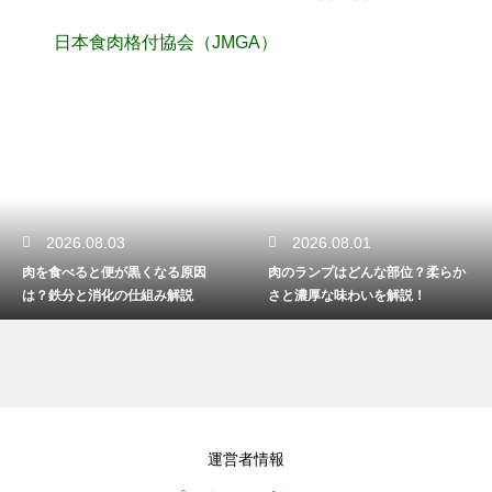
日本食肉格付協会（JMGA）
2026.08.03
2026.08.01
肉を食べると便が黒くなる原因
肉のランプはどんな部位？柔らか
は？鉄分と消化の仕組み解説
さと濃厚な味わいを解説！
運営者情報