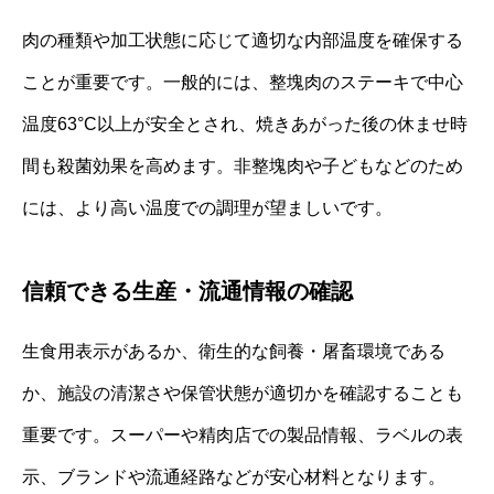
肉の種類や加工状態に応じて適切な内部温度を確保する
ことが重要です。一般的には、整塊肉のステーキで中心
温度63°C以上が安全とされ、焼きあがった後の休ませ時
間も殺菌効果を高めます。非整塊肉や子どもなどのため
には、より高い温度での調理が望ましいです。
信頼できる生産・流通情報の確認
生食用表示があるか、衛生的な飼養・屠畜環境である
か、施設の清潔さや保管状態が適切かを確認することも
重要です。スーパーや精肉店での製品情報、ラベルの表
示、ブランドや流通経路などが安心材料となります。