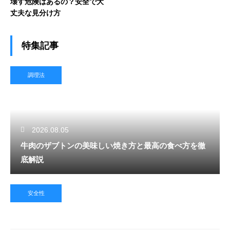
壊す危険はあるの？安全で大
丈夫な見分け方
特集記事
調理法
2026.08.05
牛肉のザブトンの美味しい焼き方と最高の食べ方を徹
底解説
安全性