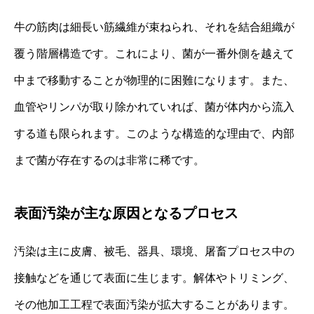
牛の筋肉は細長い筋繊維が束ねられ、それを結合組織が
覆う階層構造です。これにより、菌が一番外側を越えて
中まで移動することが物理的に困難になります。また、
血管やリンパが取り除かれていれば、菌が体内から流入
する道も限られます。このような構造的な理由で、内部
まで菌が存在するのは非常に稀です。
表面汚染が主な原因となるプロセス
汚染は主に皮膚、被毛、器具、環境、屠畜プロセス中の
接触などを通じて表面に生じます。解体やトリミング、
その他加工工程で表面汚染が拡大することがあります。