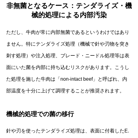
非無菌となるケース：テンダライズ・機
械的処理による内部汚染
ただし、牛肉が常に内部無菌であるというわけではあり
ません。特にテンダライズ処理（機械で針や刃物を突き
刺す処理）や注入処理、ブレード・ニードル処理等は表
面にいた菌を内部に持ち込むリスクがあります。こうし
た処理を施した牛肉は「non-intact beef」と呼ばれ、内
部温度を十分に上げて調理することが推奨されます。
機械的処理での菌の移行
針や刃を使ったテンダライズ処理は、表面に付着したE.