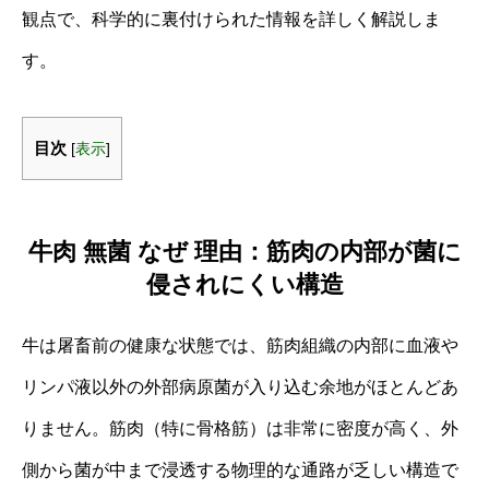
観点で、科学的に裏付けられた情報を詳しく解説しま
す。
目次
[
表示
]
牛肉 無菌 なぜ 理由：筋肉の内部が菌に
侵されにくい構造
牛は屠畜前の健康な状態では、筋肉組織の内部に血液や
リンパ液以外の外部病原菌が入り込む余地がほとんどあ
りません。筋肉（特に骨格筋）は非常に密度が高く、外
側から菌が中まで浸透する物理的な通路が乏しい構造で