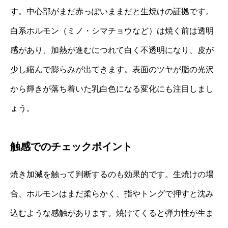
す。中心部がまだ赤っぽいままだと生焼けの証拠です。
白系ホルモン（ミノ・シマチョウなど）は焼く前は透明
感があり、加熱が進むにつれて白く不透明になり、皮が
少し縮んで膨らみが出てきます。表面のツヤが脂の光沢
から輝きが落ち着いた乳白色になる変化にも注目しまし
ょう。
触感でのチェックポイント
焼き加減を触って判断するのも効果的です。生焼けの場
合、ホルモンはまだ柔らかく、指やトングで押すと沈み
込むような感触があります。焼けてくると弾力性が生ま