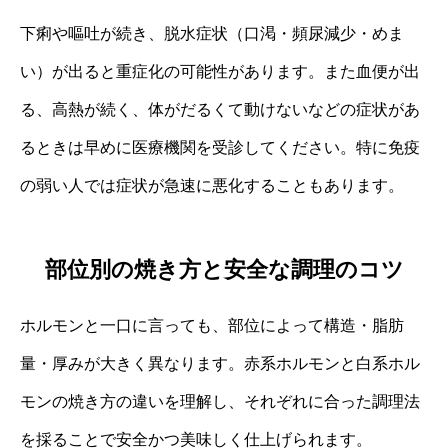
下痢や嘔吐が続き、脱水症状（口渇・頻尿減少・めま
い）が出ると重症化の可能性があります。また血便が出
る、高熱が続く、体がだるくて動けないなどの症状があ
るときは早めに医療機関を受診してください。特に免疫
の弱い人では症状が急速に悪化することもあります。
部位別の焼き方と安全な調理のコツ
ホルモンと一口に言っても、部位によって構造・脂肪
量・厚みが大きく異なります。赤系ホルモンと白系ホル
モンの焼き方の違いを理解し、それぞれに合った調理法
を採ることで安全かつ美味しく仕上げられます。