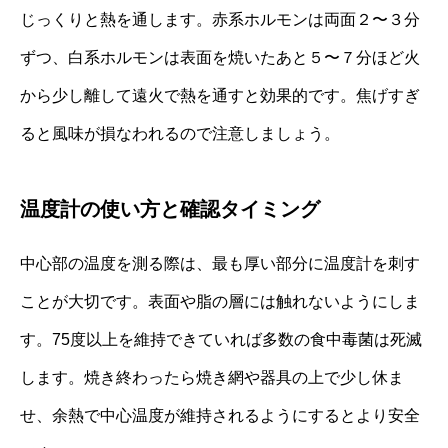
じっくりと熱を通します。赤系ホルモンは両面２〜３分
ずつ、白系ホルモンは表面を焼いたあと５〜７分ほど火
から少し離して遠火で熱を通すと効果的です。焦げすぎ
ると風味が損なわれるので注意しましょう。
温度計の使い方と確認タイミング
中心部の温度を測る際は、最も厚い部分に温度計を刺す
ことが大切です。表面や脂の層には触れないようにしま
す。75度以上を維持できていれば多数の食中毒菌は死滅
します。焼き終わったら焼き網や器具の上で少し休ま
せ、余熱で中心温度が維持されるようにするとより安全