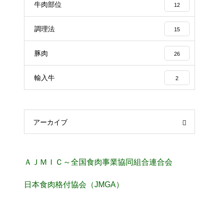
牛肉部位
12
調理法
15
豚肉
26
輸入牛
2
アーカイブ
ＡＪＭＩＣ～全国食肉事業協同組合連合会
日本食肉格付協会（JMGA）