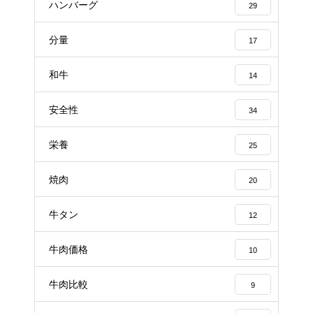
ハンバーグ
29
分量
17
和牛
14
安全性
34
栄養
25
焼肉
20
牛タン
12
牛肉価格
10
牛肉比較
9