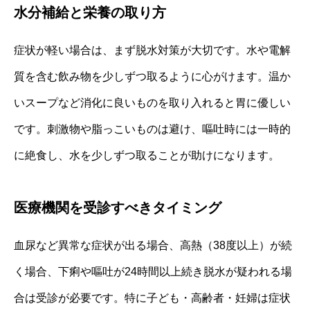
水分補給と栄養の取り方
症状が軽い場合は、まず脱水対策が大切です。水や電解
質を含む飲み物を少しずつ取るように心がけます。温か
いスープなど消化に良いものを取り入れると胃に優しい
です。刺激物や脂っこいものは避け、嘔吐時には一時的
に絶食し、水を少しずつ取ることが助けになります。
医療機関を受診すべきタイミング
血尿など異常な症状が出る場合、高熱（38度以上）が続
く場合、下痢や嘔吐が24時間以上続き脱水が疑われる場
合は受診が必要です。特に子ども・高齢者・妊婦は症状