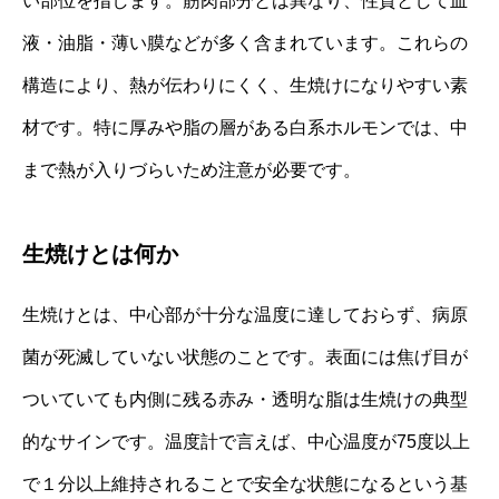
い部位を指します。筋肉部分とは異なり、性質として血
液・油脂・薄い膜などが多く含まれています。これらの
構造により、熱が伝わりにくく、生焼けになりやすい素
材です。特に厚みや脂の層がある白系ホルモンでは、中
まで熱が入りづらいため注意が必要です。
生焼けとは何か
生焼けとは、中心部が十分な温度に達しておらず、病原
菌が死滅していない状態のことです。表面には焦げ目が
ついていても内側に残る赤み・透明な脂は生焼けの典型
的なサインです。温度計で言えば、中心温度が75度以上
で１分以上維持されることで安全な状態になるという基