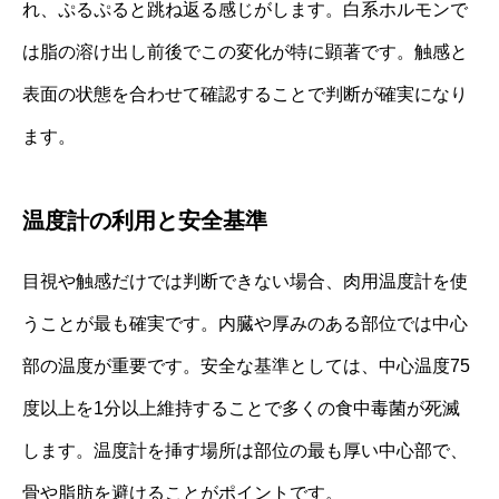
れ、ぷるぷると跳ね返る感じがします。白系ホルモンで
は脂の溶け出し前後でこの変化が特に顕著です。触感と
表面の状態を合わせて確認することで判断が確実になり
ます。
温度計の利用と安全基準
目視や触感だけでは判断できない場合、肉用温度計を使
うことが最も確実です。内臓や厚みのある部位では中心
部の温度が重要です。安全な基準としては、中心温度75
度以上を1分以上維持することで多くの食中毒菌が死滅
します。温度計を挿す場所は部位の最も厚い中心部で、
骨や脂肪を避けることがポイントです。