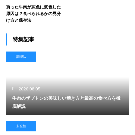
買った牛肉が灰色に変色した
原因は？食べられるかの見分
け方と保存法
特集記事
調理法
2026.08.05
牛肉のザブトンの美味しい焼き方と最高の食べ方を徹
底解説
安全性