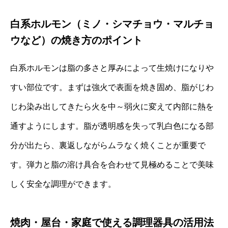
白系ホルモン（ミノ・シマチョウ・マルチョ
ウなど）の焼き方のポイント
白系ホルモンは脂の多さと厚みによって生焼けになりや
すい部位です。まずは強火で表面を焼き固め、脂がじわ
じわ染み出してきたら火を中～弱火に変えて内部に熱を
通すようにします。脂が透明感を失って乳白色になる部
分が出たら、裏返しながらムラなく焼くことが重要で
す。弾力と脂の溶け具合を合わせて見極めることで美味
しく安全な調理ができます。
焼肉・屋台・家庭で使える調理器具の活用法