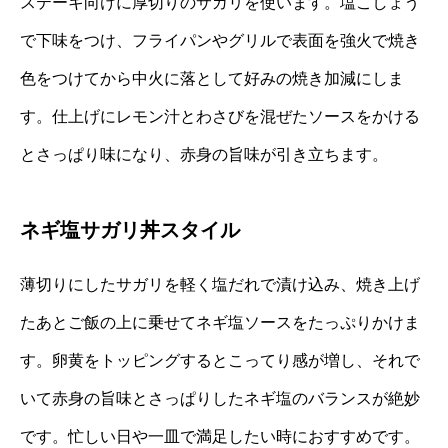
ステーキ向けに厚切りのサガリを使います。塩こしょう
で下味をつけ、フライパンやグリルで表面を強火で焼き
色をつけてから中火に落として好みの焼き加減にしま
す。仕上げにレモン汁とわさびを混ぜたソースをかける
とさっぱり味になり、赤身の旨味が引き立ちます。
ネギ塩サガリ丼スタイル
薄切りにしたサガリを軽く塩だれで漬け込み、焼き上げ
たあとご飯の上に乗せてネギ塩ソースをたっぷりかけま
す。卵黄をトッピングするとこってり感が増し、それで
いて赤身の旨味とさっぱりしたネギ塩のバランスが絶妙
です。忙しい日や一皿で満足したい時におすすめです。