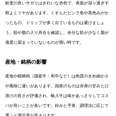
鮮度の良いサガリはきれいな赤色で、表面が湿り過ぎず
程よくツヤがあります。くすんだピンク色や茶色みがか
ったもの、ドリップが多く出ているものは避けましょ
う。筋や脂の入り具合も確認し、余分な筋が少なく脂が
過度に固まっていないものが買い時です。
産地・銘柄の影響
産地や銘柄肉（国産牛・和牛など）は肉質のきめ細かさ
や風味に違いがあります。国産のものは赤身の甘みと口
溶けの良さが評価され、輸入牛は味があっさりしてコス
パが良いことが多いです。好みと予算、調理法に応じて
選ぶと満足度が高まります。