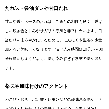
たれ味・醤油ダレや甘口だれ
甘口や醤油ベースのたれは、ご飯との相性も良く、香ば
しい焼き色と甘みがサガリの赤身と非常に合います。口
当たりをまろやかにするために、にんにくや生姜を少量
加えると美味しくなります。漬け込み時間は10分から30
分程度がちょうどよく、味が染みすぎず素材の味が残り
ます。
薬味や風味付けのアクセント
わさび・おろしポン酢・レモンなどの酸味系薬味が、さ
っぱりとしたサガリの赤身を引き締め、食欲をそそりま