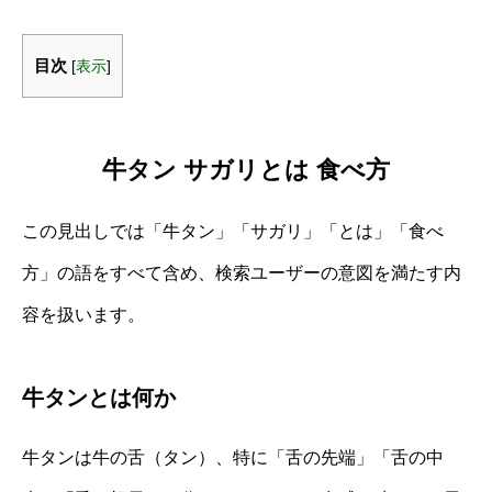
目次
[
表示
]
牛タン サガリとは 食べ方
この見出しでは「牛タン」「サガリ」「とは」「食べ
方」の語をすべて含め、検索ユーザーの意図を満たす内
容を扱います。
牛タンとは何か
牛タンは牛の舌（タン）、特に「舌の先端」「舌の中