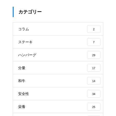
カテゴリー
コラム
2
ステーキ
7
ハンバーグ
29
分量
17
和牛
14
安全性
34
栄養
25