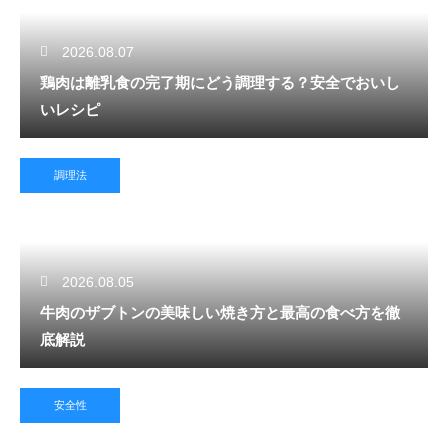
2026.08.07
鶏肉は離乳食の完了期にどう調理する？安全でおいし
いレシピ
調理法
2026.08.05
牛肉のザブトンの美味しい焼き方と最高の食べ方を徹
底解説
安全性