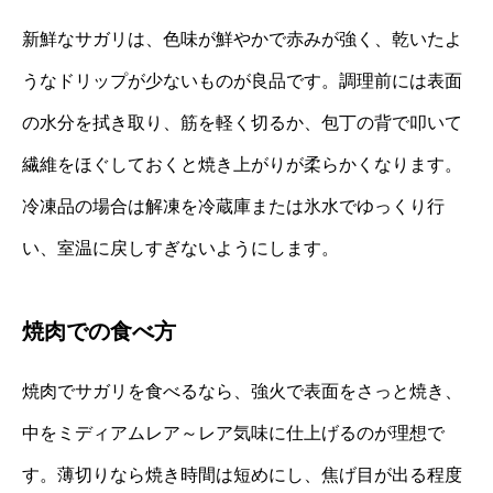
新鮮なサガリは、色味が鮮やかで赤みが強く、乾いたよ
うなドリップが少ないものが良品です。調理前には表面
の水分を拭き取り、筋を軽く切るか、包丁の背で叩いて
繊維をほぐしておくと焼き上がりが柔らかくなります。
冷凍品の場合は解凍を冷蔵庫または氷水でゆっくり行
い、室温に戻しすぎないようにします。
焼肉での食べ方
焼肉でサガリを食べるなら、強火で表面をさっと焼き、
中をミディアムレア～レア気味に仕上げるのが理想で
す。薄切りなら焼き時間は短めにし、焦げ目が出る程度