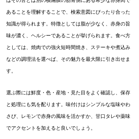
はその舌とは別の横隔膜の肋骨側にある希少な赤身肉で
あることを理解することで、検索意図にぴったり合った
知識が得られます。特徴としては脂が少なく、赤身の旨
味が濃く、ヘルシーであることが挙げられます。食べ方
としては、焼肉での強火短時間焼き、ステーキや煮込み
などの調理法を選べば、その魅力を最大限に引き出せま
す。
選ぶ際には鮮度・色・産地・見た目をよく確認し、保存
と処理にも気を配ります。味付けはシンプルな塩味やわ
さび、レモンで赤身の風味を活かすか、甘口タレや薬味
でアクセントを加えると良いでしょう。