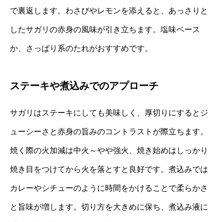
で裏返します。わさびやレモンを添えると、あっさりと
したサガリの赤身の風味が引き立ちます。塩味ベース
か、さっぱり系のたれがおすすめです。
ステーキや煮込みでのアプローチ
サガリはステーキにしても美味しく、厚切りにするとジ
ューシーさと赤身の旨みのコントラストが際立ちます。
焼く際の火加減は中火～やや強火、焼き始めはしっかり
焼き目をつけてから火を落とすと良好です。煮込みでは
カレーやシチューのように時間をかけることで柔らかさ
と旨味が増します。切り方を大きめに保ち、煮込み液に