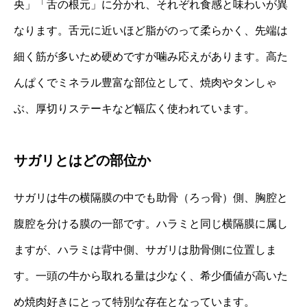
央」「舌の根元」に分かれ、それぞれ食感と味わいが異
なります。舌元に近いほど脂がのって柔らかく、先端は
細く筋が多いため硬めですが噛み応えがあります。高た
んぱくでミネラル豊富な部位として、焼肉やタンしゃ
ぶ、厚切りステーキなど幅広く使われています。
サガリとはどの部位か
サガリは牛の横隔膜の中でも助骨（ろっ骨）側、胸腔と
腹腔を分ける膜の一部です。ハラミと同じ横隔膜に属し
ますが、ハラミは背中側、サガリは肋骨側に位置しま
す。一頭の牛から取れる量は少なく、希少価値が高いた
め焼肉好きにとって特別な存在となっています。