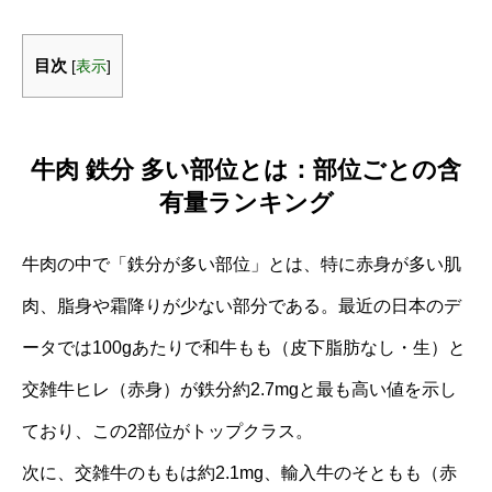
目次
[
表示
]
牛肉 鉄分 多い部位とは：部位ごとの含
有量ランキング
牛肉の中で「鉄分が多い部位」とは、特に赤身が多い肌
肉、脂身や霜降りが少ない部分である。最近の日本のデ
ータでは100gあたりで和牛もも（皮下脂肪なし・生）と
交雑牛ヒレ（赤身）が鉄分約2.7mgと最も高い値を示し
ており、この2部位がトップクラス。
次に、交雑牛のももは約2.1mg、輸入牛のそともも（赤