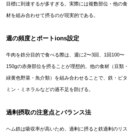
目標に到達するが多すぎる。実際には複数部位・他の食
材を組み合わせて摂るのが現実的である。
週の頻度とポートions設定
牛肉を鉄分目的で食べる際は、週に2〜3回、1回100〜
150gの赤身部位を摂ることが理想的。他の食材（豆類・
緑黄色野菜・魚介類）を組み合わせることで、鉄・ビタ
ミン・ミネラルなどの過不足を防げる。
過剰摂取の注意点とバランス法
ヘム鉄は吸収率が高いため、過剰に摂ると鉄過剰のリス