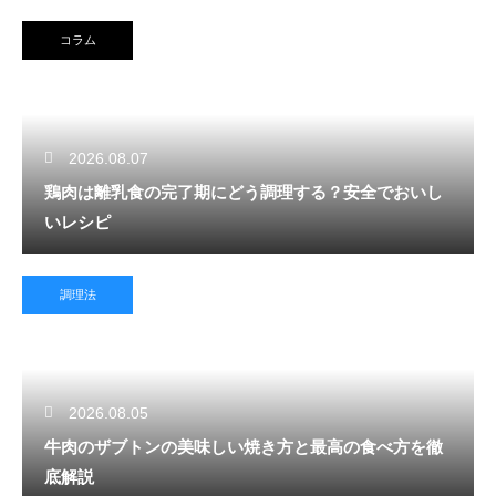
コラム
2026.08.07
鶏肉は離乳食の完了期にどう調理する？安全でおいし
いレシピ
調理法
2026.08.05
牛肉のザブトンの美味しい焼き方と最高の食べ方を徹
底解説