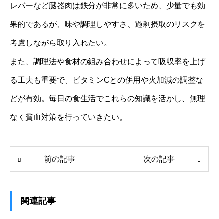
レバーなど臓器肉は鉄分が非常に多いため、少量でも効
果的であるが、味や調理しやすさ、過剰摂取のリスクを
考慮しながら取り入れたい。
また、調理法や食材の組み合わせによって吸収率を上げ
る工夫も重要で、ビタミンCとの併用や火加減の調整な
どが有効。毎日の食生活でこれらの知識を活かし、無理
なく貧血対策を行っていきたい。
前の記事
次の記事
関連記事