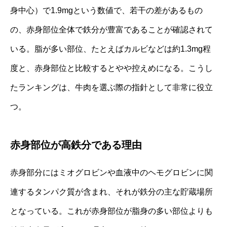
身中心）で1.9mgという数値で、若干の差があるもの
の、赤身部位全体で鉄分が豊富であることが確認されて
いる。脂が多い部位、たとえばカルビなどは約1.3mg程
度と、赤身部位と比較するとやや控えめになる。こうし
たランキングは、牛肉を選ぶ際の指針として非常に役立
つ。
赤身部位が高鉄分である理由
赤身部分にはミオグロビンや血液中のヘモグロビンに関
連するタンパク質が含まれ、それが鉄分の主な貯蔵場所
となっている。これが赤身部位が脂身の多い部位よりも