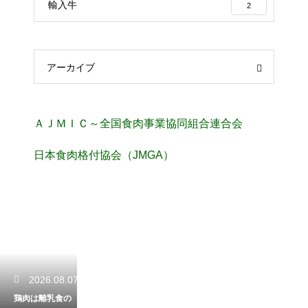
輸入牛
2
アーカイブ
ＡＪＭＩＣ～全国食肉事業協同組合連合会
日本食肉格付協会（JMGA）
2026.08.07
鶏肉は離乳食の