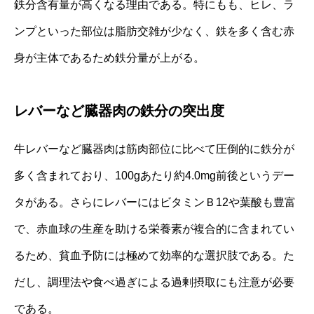
鉄分含有量が高くなる理由である。特にもも、ヒレ、ラ
ンプといった部位は脂肪交雑が少なく、鉄を多く含む赤
身が主体であるため鉄分量が上がる。
レバーなど臓器肉の鉄分の突出度
牛レバーなど臓器肉は筋肉部位に比べて圧倒的に鉄分が
多く含まれており、100gあたり約4.0mg前後というデー
タがある。さらにレバーにはビタミンＢ12や葉酸も豊富
で、赤血球の生産を助ける栄養素が複合的に含まれてい
るため、貧血予防には極めて効率的な選択肢である。た
だし、調理法や食べ過ぎによる過剰摂取にも注意が必要
である。