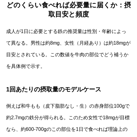
どのくらい食べれば必要量に届くか：摂
取目安と頻度
成人が1日に必要とする鉄の推奨量は性別・年齢によっ
て異なる。男性は約8mg、女性（月経あり）は約18mgが
目安とされている。この数値を牛肉の部位でどう補うか
を具体例で示す。
1回あたりの摂取量のモデルケース
例えば和牛もも（皮下脂肪なし・生）の赤身部位100gで
約2.7mgの鉄分が得られる。このため女性で18mgが目標
なら、約600-700gのこの部位を1日で食べれば理論上の