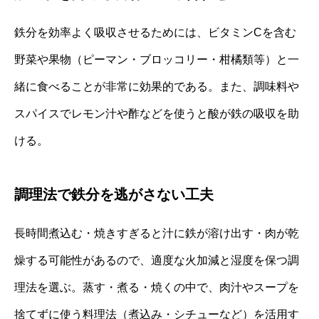
鉄分を効率よく吸収させるためには、ビタミンCを含む
野菜や果物（ピーマン・ブロッコリー・柑橘類等）と一
緒に食べることが非常に効果的である。また、調味料や
スパイスでレモン汁や酢などを使うと酸が鉄の吸収を助
ける。
調理法で鉄分を逃がさない工夫
長時間煮込む・焼きすぎると汁に鉄が溶け出す・肉が乾
燥する可能性があるので、適度な火加減と湿度を保つ調
理法を選ぶ。蒸す・煮る・焼くの中で、肉汁やスープを
捨てずに使う料理法（煮込み・シチューなど）を活用す