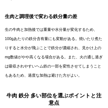
生肉と調理後で変わる鉄分量の差
生の牛肉と加熱後では重量や水分量が変化するため、
100gあたりの鉄分含有量にも変動がある。焼いたり煮た
りすると水分が飛ぶことで鉄分が濃縮され、見かけ上の
mg数値がやや高くなる場合がある。また、火の通し過ぎ
は吸収されやすいヘム鉄の一部を変性させてしまうこと
もあるため、過度な加熱は避けた方がよい。
牛肉 鉄分 多い部位を選ぶポイントと注
意点