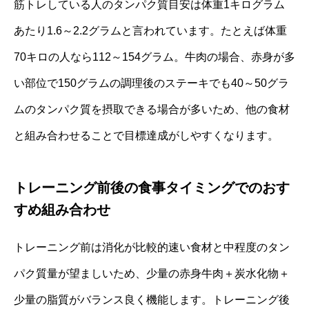
筋トレしている人のタンパク質目安は体重1キログラム
あたり1.6～2.2グラムと言われています。たとえば体重
70キロの人なら112～154グラム。牛肉の場合、赤身が多
い部位で150グラムの調理後のステーキでも40～50グラ
ムのタンパク質を摂取できる場合が多いため、他の食材
と組み合わせることで目標達成がしやすくなります。
トレーニング前後の食事タイミングでのおす
すめ組み合わせ
トレーニング前は消化が比較的速い食材と中程度のタン
パク質量が望ましいため、少量の赤身牛肉＋炭水化物＋
少量の脂質がバランス良く機能します。トレーニング後