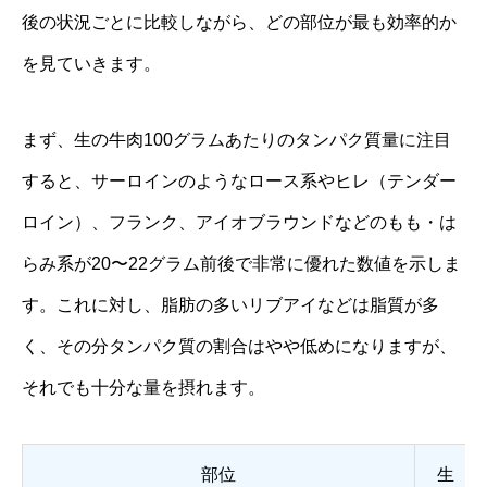
後の状況ごとに比較しながら、どの部位が最も効率的か
を見ていきます。
まず、生の牛肉100グラムあたりのタンパク質量に注目
すると、サーロインのようなロース系やヒレ（テンダー
ロイン）、フランク、アイオブラウンドなどのもも・は
らみ系が20〜22グラム前後で非常に優れた数値を示しま
す。これに対し、脂肪の多いリブアイなどは脂質が多
く、その分タンパク質の割合はやや低めになりますが、
それでも十分な量を摂れます。
部位
生（生