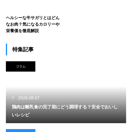
ヘルシーな牛サガリとはどん
なお肉？気になるカロリーや
栄養価を徹底解説
特集記事
コラム
2026.08.07
鶏肉は離乳食の完了期にどう調理する？安全でおいし
いレシピ