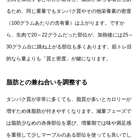
るため、同じ重量でもタンパク質やその他栄養素の密度
（100グラムあたりの含有量）は上がります。ですか
ら、生肉で20～22グラムだった部位が、加熱後には25～
30グラム台に跳ね上がる部位も多くあります。筋トレ目
的なら量よりも「質と密度」が鍵になります。
脂肪との兼ね合いを調整する
タンパク質が非常に多くても、脂質が多いとカロリーが
増すため体脂肪が付きやすくなります。減量フェーズで
は脂肪少なめの赤身部位を選び、増量期では味や満足感
を重視して少しマーブルのある部位を使っても良いでし