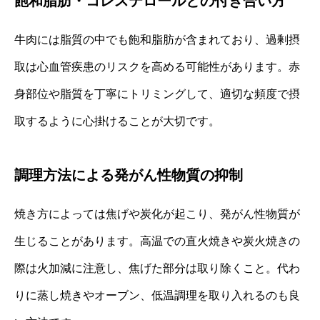
飽和脂肪・コレステロールとの付き合い方
牛肉には脂質の中でも飽和脂肪が含まれており、過剰摂
取は心血管疾患のリスクを高める可能性があります。赤
身部位や脂質を丁寧にトリミングして、適切な頻度で摂
取するように心掛けることが大切です。
調理方法による発がん性物質の抑制
焼き方によっては焦げや炭化が起こり、発がん性物質が
生じることがあります。高温での直火焼きや炭火焼きの
際は火加減に注意し、焦げた部分は取り除くこと。代わ
りに蒸し焼きやオーブン、低温調理を取り入れるのも良