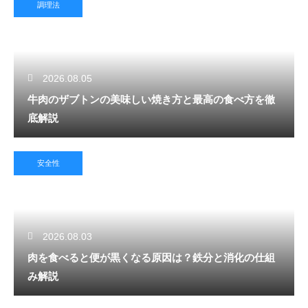
調理法
2026.08.05
牛肉のザブトンの美味しい焼き方と最高の食べ方を徹
底解説
安全性
2026.08.03
肉を食べると便が黒くなる原因は？鉄分と消化の仕組
み解説