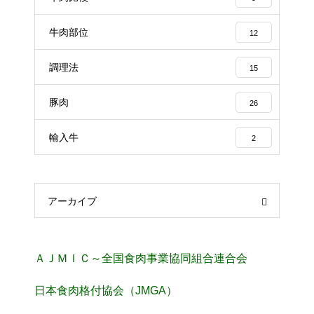
牛肉部位
12
調理法
15
豚肉
26
輸入牛
2
アーカイブ
ＡＪＭＩＣ～全国食肉事業協同組合連合会
日本食肉格付協会（JMGA）