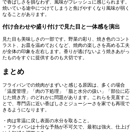
で香ばしさを損なわず、風味がフレッシュに感じられます。
焼いている途中につけてしまうと焦げやすくなり風味が弱く
なることがあります。
付け合わせや盛り付けで見た目と一体感を演出
見た目も美味しさの一部です。野菜の彩り、焼き色のコント
ラスト、お皿を温めておくなど、焼肉の楽しさを高める工夫
が全体の印象を左右します。香りが逃げないよう焼きあがっ
たものをすぐに提供するのも大切です。
まとめ
フライパンでの焼肉がまずいと感じる原因は、多くの場合
「温度管理」「肉の下処理」「脂と水分の扱い」「部位に応
じた焼き方」のどれかに問題があります。これらを見直すこ
とで、専門店に近い香ばしさとジューシーさを家でも再現で
きるようになります。
・肉は常温に戻し表面の水分を取ること。
・フライパンは十分な予熱が不可欠で、最初は強火、仕上げ