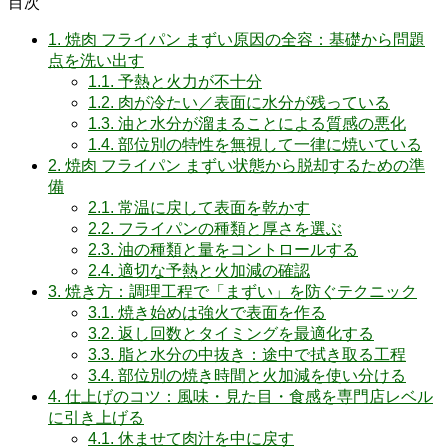
目次
1.
焼肉 フライパン まずい原因の全容：基礎から問題
点を洗い出す
1.1.
予熱と火力が不十分
1.2.
肉が冷たい／表面に水分が残っている
1.3.
油と水分が溜まることによる質感の悪化
1.4.
部位別の特性を無視して一律に焼いている
2.
焼肉 フライパン まずい状態から脱却するための準
備
2.1.
常温に戻して表面を乾かす
2.2.
フライパンの種類と厚さを選ぶ
2.3.
油の種類と量をコントロールする
2.4.
適切な予熱と火加減の確認
3.
焼き方：調理工程で「まずい」を防ぐテクニック
3.1.
焼き始めは強火で表面を作る
3.2.
返し回数とタイミングを最適化する
3.3.
脂と水分の中抜き：途中で拭き取る工程
3.4.
部位別の焼き時間と火加減を使い分ける
4.
仕上げのコツ：風味・見た目・食感を専門店レベル
に引き上げる
4.1.
休ませて肉汁を中に戻す