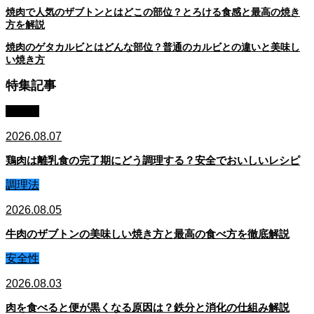
焼肉で人気のザブトンとはどこの部位？とろける食感と最高の焼き
方を解説
焼肉のゲタカルビとはどんな部位？普通のカルビとの違いと美味し
い焼き方
特集記事
コラム
2026.08.07
鶏肉は離乳食の完了期にどう調理する？安全でおいしいレシピ
調理法
2026.08.05
牛肉のザブトンの美味しい焼き方と最高の食べ方を徹底解説
安全性
2026.08.03
肉を食べると便が黒くなる原因は？鉄分と消化の仕組み解説