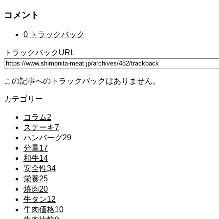
コメント
0 トラックバック
トラックバックURL
この記事へのトラックバックはありません。
カテゴリー
コラム
2
ステーキ
7
ハンバーグ
29
分量
17
和牛
14
安全性
34
栄養
25
焼肉
20
牛タン
12
牛肉価格
10