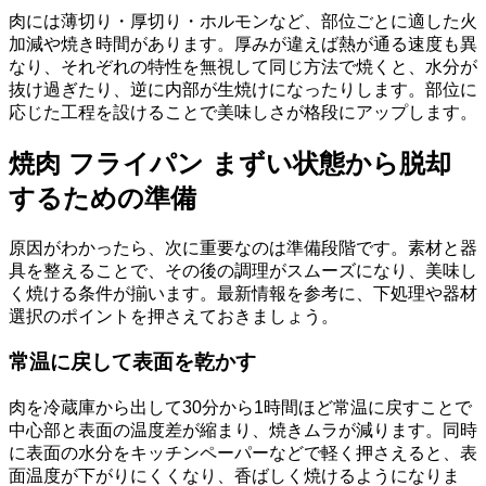
肉には薄切り・厚切り・ホルモンなど、部位ごとに適した火
加減や焼き時間があります。厚みが違えば熱が通る速度も異
なり、それぞれの特性を無視して同じ方法で焼くと、水分が
抜け過ぎたり、逆に内部が生焼けになったりします。部位に
応じた工程を設けることで美味しさが格段にアップします。
焼肉 フライパン まずい状態から脱却
するための準備
原因がわかったら、次に重要なのは準備段階です。素材と器
具を整えることで、その後の調理がスムーズになり、美味し
く焼ける条件が揃います。最新情報を参考に、下処理や器材
選択のポイントを押さえておきましょう。
常温に戻して表面を乾かす
肉を冷蔵庫から出して30分から1時間ほど常温に戻すことで
中心部と表面の温度差が縮まり、焼きムラが減ります。同時
に表面の水分をキッチンペーパーなどで軽く押さえると、表
面温度が下がりにくくなり、香ばしく焼けるようになりま