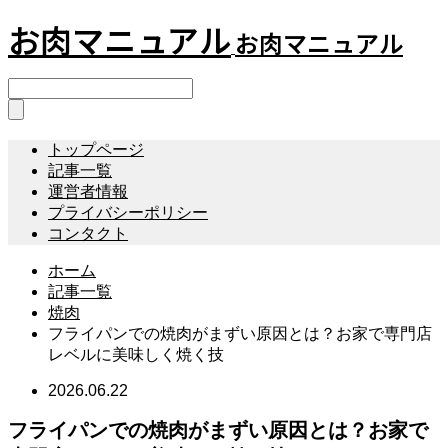
お肉マニュアル
お肉マニュアル
トップページ
記事一覧
運営者情報
プライバシーポリシー
コンタクト
ホーム
記事一覧
焼肉
フライパンでの焼肉がまずい原因とは？お家で専門店
レベルに美味しく焼く技
2026.06.22
フライパンでの焼肉がまずい原因とは？お家で