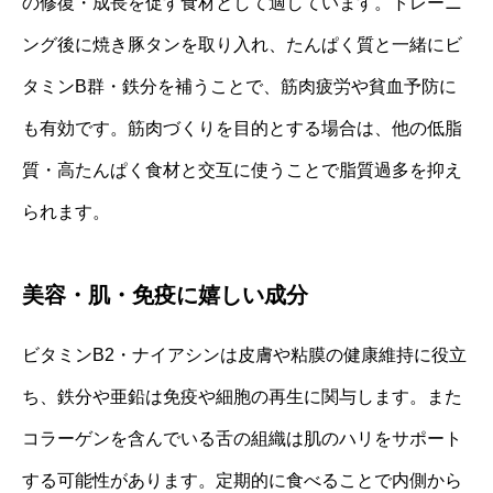
の修復・成長を促す食材として適しています。トレーニ
ング後に焼き豚タンを取り入れ、たんぱく質と一緒にビ
タミンB群・鉄分を補うことで、筋肉疲労や貧血予防に
も有効です。筋肉づくりを目的とする場合は、他の低脂
質・高たんぱく食材と交互に使うことで脂質過多を抑え
られます。
美容・肌・免疫に嬉しい成分
ビタミンB2・ナイアシンは皮膚や粘膜の健康維持に役立
ち、鉄分や亜鉛は免疫や細胞の再生に関与します。また
コラーゲンを含んでいる舌の組織は肌のハリをサポート
する可能性があります。定期的に食べることで内側から