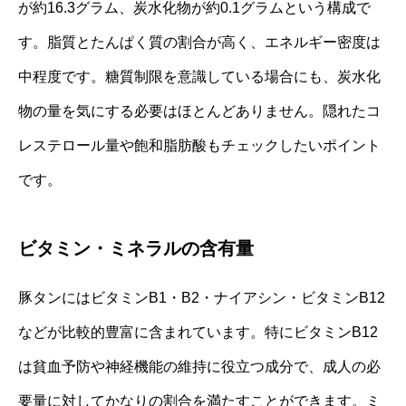
が約16.3グラム、炭水化物が約0.1グラムという構成で
す。脂質とたんぱく質の割合が高く、エネルギー密度は
中程度です。糖質制限を意識している場合にも、炭水化
物の量を気にする必要はほとんどありません。隠れたコ
レステロール量や飽和脂肪酸もチェックしたいポイント
です。
ビタミン・ミネラルの含有量
豚タンにはビタミンB1・B2・ナイアシン・ビタミンB12
などが比較的豊富に含まれています。特にビタミンB12
は貧血予防や神経機能の維持に役立つ成分で、成人の必
要量に対してかなりの割合を満たすことができます。ミ