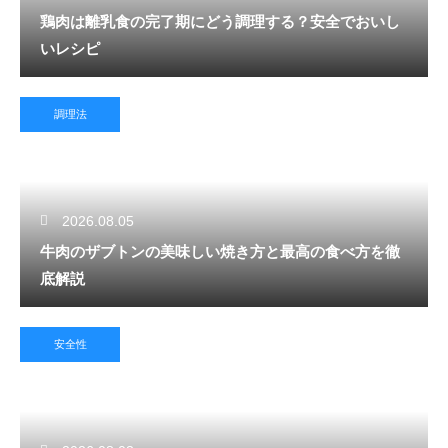
鶏肉は離乳食の完了期にどう調理する？安全でおいし
いレシピ
調理法
2026.08.05
牛肉のザブトンの美味しい焼き方と最高の食べ方を徹
底解説
安全性