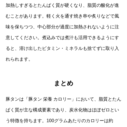
加熱しすぎるとたんぱく質が硬くなり、脂質の酸化が進
むことがあります。軽く火を通す焼き串や炙りなどで風
味を保ちつつ、中心部分が過度に加熱されないように注
意してください。煮込みでは煮汁も活用できるようにす
ると、溶け出したビタミン・ミネラルも捨てずに取り入
れられます。
まとめ
豚タンは「豚タン 栄養 カロリー」において、脂質とたん
ぱく質が主な構成要素であり、炭水化物はほぼゼロとい
う特徴を持ちます。100グラムあたりのカロリーは約