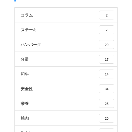
コラム
2
ステーキ
7
ハンバーグ
29
分量
17
和牛
14
安全性
34
栄養
25
焼肉
20