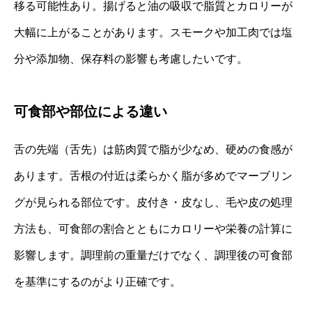
移る可能性あり。揚げると油の吸収で脂質とカロリーが
大幅に上がることがあります。スモークや加工肉では塩
分や添加物、保存料の影響も考慮したいです。
可食部や部位による違い
舌の先端（舌先）は筋肉質で脂が少なめ、硬めの食感が
あります。舌根の付近は柔らかく脂が多めでマーブリン
グが見られる部位です。皮付き・皮なし、毛や皮の処理
方法も、可食部の割合とともにカロリーや栄養の計算に
影響します。調理前の重量だけでなく、調理後の可食部
を基準にするのがより正確です。