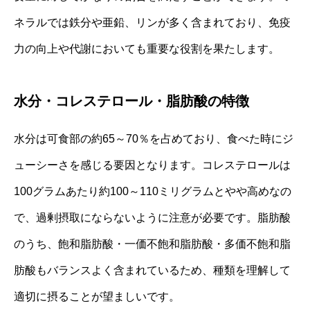
ネラルでは鉄分や亜鉛、リンが多く含まれており、免疫
⼒の向上や代謝においても重要な役割を果たします。
水分・コレステロール・脂肪酸の特徴
水分は可食部の約65～70％を占めており、食べた時にジ
ューシーさを感じる要因となります。コレステロールは
100グラムあたり約100～110ミリグラムとやや高めなの
で、過剰摂取にならないように注意が必要です。脂肪酸
のうち、飽和脂肪酸・一価不飽和脂肪酸・多価不飽和脂
肪酸もバランスよく含まれているため、種類を理解して
適切に摂ることが望ましいです。