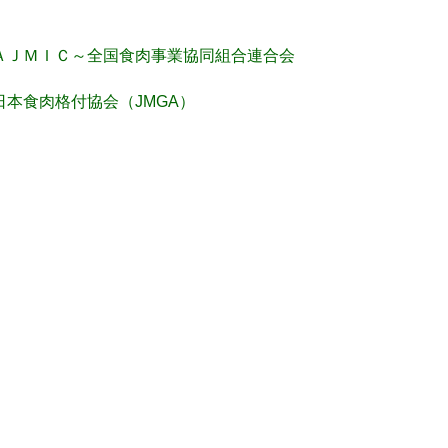
ＡＪＭＩＣ～全国食肉事業協同組合連合会
日本食肉格付協会（JMGA）