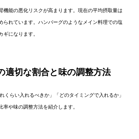
腎機能の悪化リスクが高まります。現在の平均摂取量は
められています。ハンバーグのようなメイン料理での塩
カギになります。
の適切な割合と味の調整方法
どれくらい入れるべきか」「どのタイミングで入れるか」
比率や味の調整方法を紹介します。