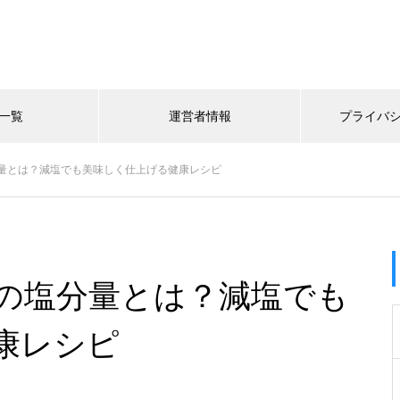
一覧
運営者情報
プライバ
量とは？減塩でも美味しく仕上げる健康レシピ
の塩分量とは？減塩でも
康レシピ