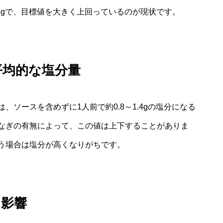
8gで、目標値を大きく上回っているのが現状です。
平均的な塩分量
ソースを含めずに1人前で約0.8～1.4gの塩分になる
なぎの有無によって、この値は上下することがありま
う場合は塩分が高くなりがちです。
る影響