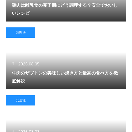
鶏肉は離乳食の完了期にどう調理する？安全でおいし
いレシピ
調理法
2026.08.05
牛肉のザブトンの美味しい焼き方と最高の食べ方を徹
底解説
安全性
2026.08.03