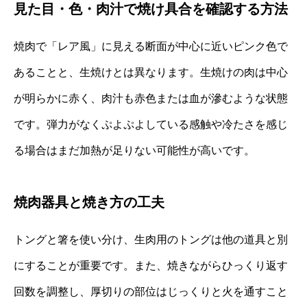
見た目・色・肉汁で焼け具合を確認する方法
焼肉で「レア風」に見える断面が中心に近いピンク色で
あることと、生焼けとは異なります。生焼けの肉は中心
が明らかに赤く、肉汁も赤色または血が滲むような状態
です。弾力がなくぷよぷよしている感触や冷たさを感じ
る場合はまだ加熱が足りない可能性が高いです。
焼肉器具と焼き方の工夫
トングと箸を使い分け、生肉用のトングは他の道具と別
にすることが重要です。また、焼きながらひっくり返す
回数を調整し、厚切りの部位はじっくりと火を通すこと