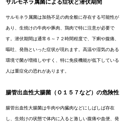
サルモネラ属菌による症状と潜伏期間
サルモネラ属菌は加熱不足の肉全般に存在する可能性が
あり、生焼けの牛肉や豚肉、鶏肉で特に注意が必要で
す。潜伏期間は通常６～７２時間程度で、下痢や腹痛、
嘔吐、発熱といった症状が現れます。高温や湿気のある
環境で菌が増殖しやすく、特に免疫機能が低下している
人は重症化の恐れがあります。
腸管出血性大腸菌（Ｏ１５７など）の危険性
腸管出血性大腸菌は牛肉や内臓肉などにしばしば存在
し、生焼けの状態で体内に入ると激しい腹痛や血便、発