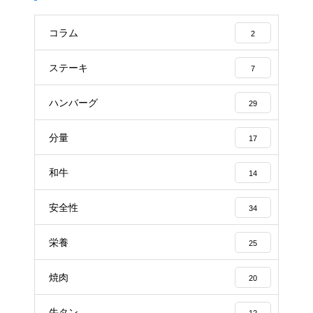
コラム
2
ステーキ
7
ハンバーグ
29
分量
17
和牛
14
安全性
34
栄養
25
焼肉
20
牛タン
12