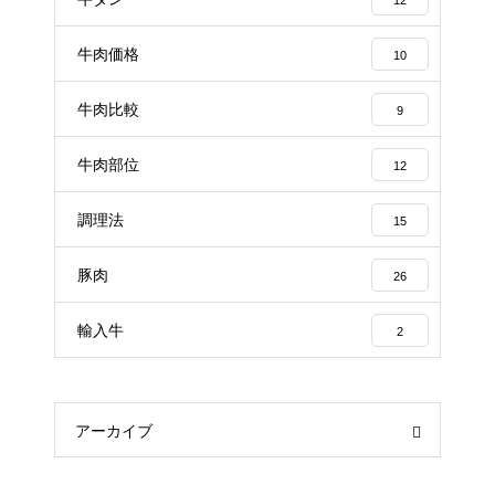
牛肉価格
10
牛肉比較
9
牛肉部位
12
調理法
15
豚肉
26
輸入牛
2
アーカイブ