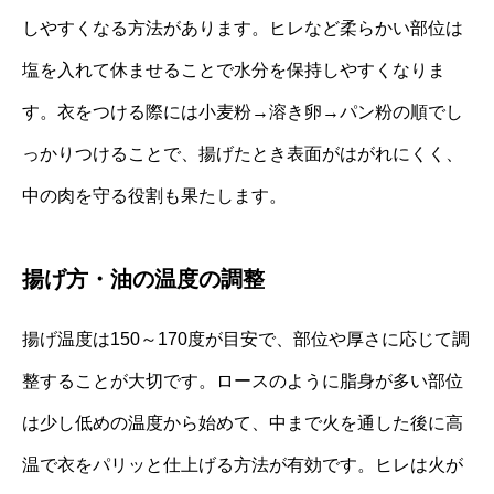
しやすくなる方法があります。ヒレなど柔らかい部位は
塩を入れて休ませることで水分を保持しやすくなりま
す。衣をつける際には小麦粉→溶き卵→パン粉の順でし
っかりつけることで、揚げたとき表面がはがれにくく、
中の肉を守る役割も果たします。
揚げ方・油の温度の調整
揚げ温度は150～170度が目安で、部位や厚さに応じて調
整することが大切です。ロースのように脂身が多い部位
は少し低めの温度から始めて、中まで火を通した後に高
温で衣をパリッと仕上げる方法が有効です。ヒレは火が