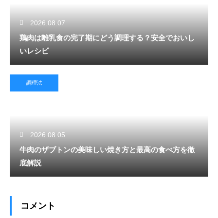
2026.08.07
鶏肉は離乳食の完了期にどう調理する？安全でおいし
いレシピ
調理法
2026.08.05
牛肉のザブトンの美味しい焼き方と最高の食べ方を徹
底解説
コメント