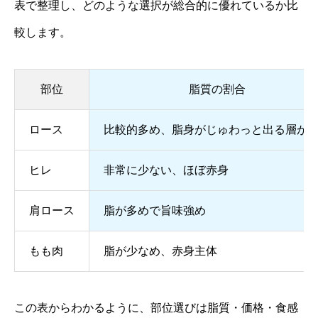
表で整理し、どのような選択が総合的に優れているか比
較します。
部位
脂質の割合
ロース
比較的多め、脂身がじゅわっと出る層が
ヒレ
非常に少ない、ほぼ赤身
肩ロース
脂が多めで旨味強め
もも肉
脂が少なめ、赤身主体
この表からわかるように、部位選びは脂質・価格・食感