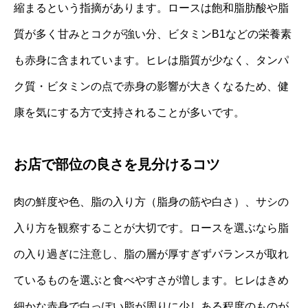
縮まるという指摘があります。ロースは飽和脂肪酸や脂
質が多く甘みとコクが強い分、ビタミンB1などの栄養素
も赤身に含まれています。ヒレは脂質が少なく、タンパ
ク質・ビタミンの点で赤身の影響が大きくなるため、健
康を気にする方で支持されることが多いです。
お店で部位の良さを見分けるコツ
肉の鮮度や色、脂の入り方（脂身の筋や白さ）、サシの
入り方を観察することが大切です。ロースを選ぶなら脂
の入り過ぎに注意し、脂の層が厚すぎずバランスが取れ
ているものを選ぶと食べやすさが増します。ヒレはきめ
細かな赤身で白っぽい脂が周りに少しある程度のものが