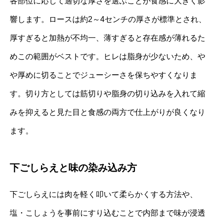
各部位に応じて適切な厚さを選ぶことが食感に大きく影
響します。ロースは約2～4センチの厚さが標準とされ、
厚すぎると加熱が不均一、薄すぎると存在感が薄れるた
めこの範囲がベストです。ヒレは脂身が少ないため、や
や厚めに切ることでジューシーさを保ちやすくなりま
す。切り方としては筋切りや脂身の切り込みを入れて縮
みを抑えると見た目と食感の両方で仕上がりが良くなり
ます。
下ごしらえと味の染み込み方
下ごしらえには肉を軽く叩いて柔らかくする方法や、
塩・こしょうを事前にすり込むことで内部まで味が浸透