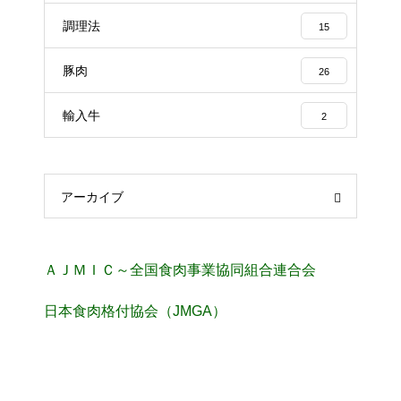
調理法
15
豚肉
26
輸入牛
2
アーカイブ
ＡＪＭＩＣ～全国食肉事業協同組合連合会
日本食肉格付協会（JMGA）