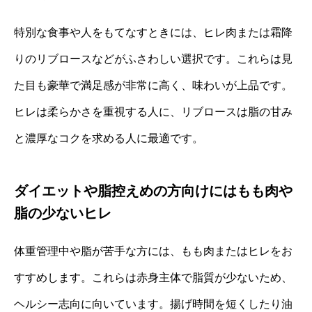
特別な食事や人をもてなすときには、ヒレ肉または霜降
りのリブロースなどがふさわしい選択です。これらは見
た目も豪華で満足感が非常に高く、味わいが上品です。
ヒレは柔らかさを重視する人に、リブロースは脂の甘み
と濃厚なコクを求める人に最適です。
ダイエットや脂控えめの方向けにはもも肉や
脂の少ないヒレ
体重管理中や脂が苦手な方には、もも肉またはヒレをお
すすめします。これらは赤身主体で脂質が少ないため、
ヘルシー志向に向いています。揚げ時間を短くしたり油