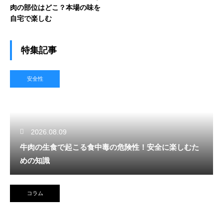
肉の部位はどこ？本場の味を
自宅で楽しむ
特集記事
安全性
2026.08.09
牛肉の生食で起こる食中毒の危険性！安全に楽しむた
めの知識
コラム