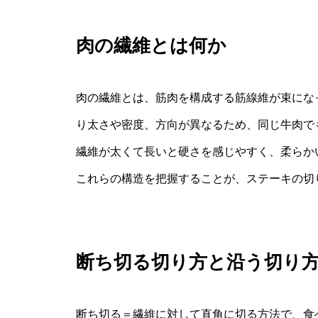
肉の繊維とは何か
肉の繊維とは、筋肉を構成する筋線維が束にな
り太さや密度、方向が異なるため、同じ牛肉で
繊維が太くて長いと硬さを感じやすく、柔らか
これらの構造を把握することが、ステーキの切
断ち切る切り方と沿う切り
断ち切る＝繊維に対して直角に切る方法で、食