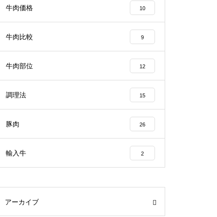
牛肉価格
10
牛肉比較
9
牛肉部位
12
調理法
15
豚肉
26
輸入牛
2
アーカイブ