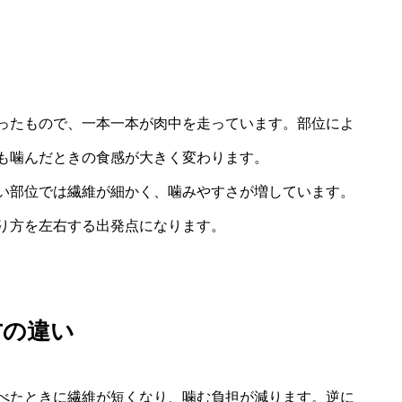
ったもので、一本一本が肉中を走っています。部位によ
も噛んだときの食感が大きく変わります。
い部位では繊維が細かく、噛みやすさが増しています。
り方を左右する出発点になります。
方の違い
べたときに繊維が短くなり、噛む負担が減ります。逆に