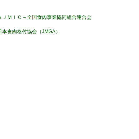
ＡＪＭＩＣ～全国食肉事業協同組合連合会
日本食肉格付協会（JMGA）