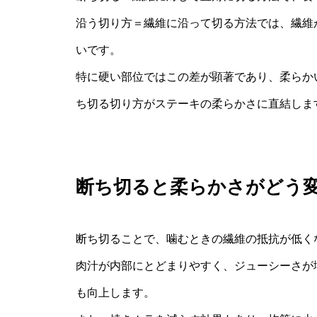
沿う切り方＝繊維に沿って切る方法では、繊維
いです。
特に硬い部位ではこの差が顕著であり、柔らか
ち切る切り方がステーキの柔らかさに直結しま
断ち切ると柔らかさがどう
断ち切ることで、噛むときの繊維の抵抗が低く
肉汁が内部にとどまりやすく、ジューシーさが
も向上します。