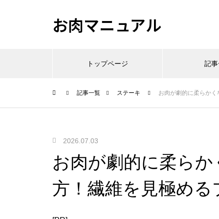
お肉マニュアル
トップページ
記事
記事一覧
ステーキ
お肉が劇的に柔らかく
2026.07.03
お肉が劇的に柔らか
方！繊維を見極める