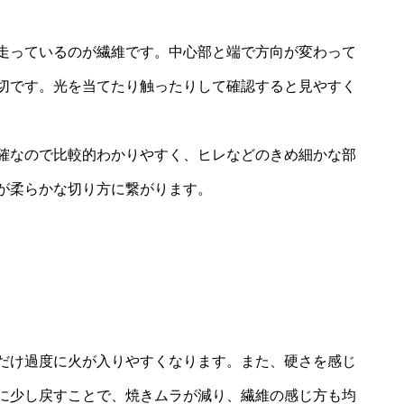
走っているのが繊維です。中心部と端で方向が変わって
切です。光を当てたり触ったりして確認すると見やすく
確なので比較的わかりやすく、ヒレなどのきめ細かな部
が柔らかな切り方に繋がります。
だけ過度に火が入りやすくなります。また、硬さを感じ
に少し戻すことで、焼きムラが減り、繊維の感じ方も均