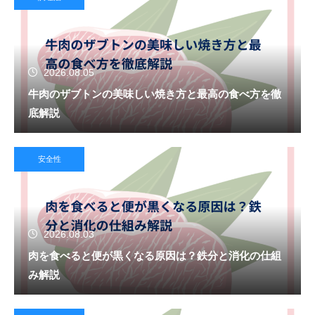
2026.08.05
牛肉のザブトンの美味しい焼き方と最高の食べ方を徹
底解説
安全性
2026.08.03
肉を食べると便が黒くなる原因は？鉄分と消化の仕組
み解説