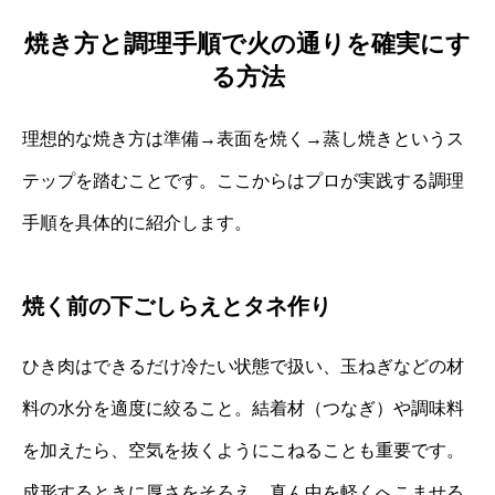
焼き方と調理手順で火の通りを確実にす
る方法
理想的な焼き方は準備→表面を焼く→蒸し焼きというス
テップを踏むことです。ここからはプロが実践する調理
手順を具体的に紹介します。
焼く前の下ごしらえとタネ作り
ひき肉はできるだけ冷たい状態で扱い、玉ねぎなどの材
料の水分を適度に絞ること。結着材（つなぎ）や調味料
を加えたら、空気を抜くようにこねることも重要です。
成形するときに厚さをそろえ、真ん中を軽くへこませる