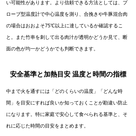
い可能性があります。より信頼できる方法としては、プ
ローブ型温度計で中心温度を測り、合挽きや牛豚混合肉
の場合はおおよそ75℃以上に達しているか確認するこ
と。また竹串を刺して出る肉汁が透明かどうか見て、断
面の色が均一かどうかでも判断できます。
安全基準と加熱目安 温度と時間の指標
中まで火を通すには「どのくらいの温度」「どんな時
間」を目安にすれば良いか知っておくことが勘違い防止
になります。特に家庭で安心して食べられる基準と、そ
れに応じた時間の目安をまとめます。