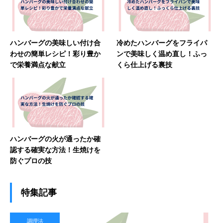
ハンバーグの美味しい付け合
冷めたハンバーグをフライパ
わせの簡単レシピ！彩り豊か
ンで美味しく温め直し！ふっ
で栄養満点な献立
くら仕上げる裏技
ハンバーグの火が通ったか確
認する確実な方法！生焼けを
防ぐプロの技
特集記事
調理法