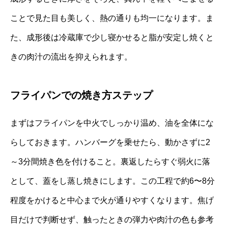
ことで見た目も美しく、熱の通りも均一になります。ま
た、成形後は冷蔵庫で少し寝かせると脂が安定し焼くと
きの肉汁の流出を抑えられます。
フライパンでの焼き方ステップ
まずはフライパンを中火でしっかり温め、油を全体にな
らしておきます。ハンバーグを乗せたら、動かさずに2
～3分間焼き色を付けること。裏返したらすぐ弱火に落
として、蓋をし蒸し焼きにします。この工程で約6〜8分
程度をかけると中心まで火が通りやすくなります。焦げ
目だけで判断せず、触ったときの弾力や肉汁の色も参考