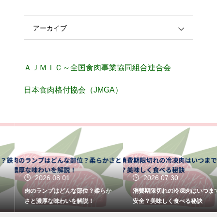
アーカイブ
ＡＪＭＩＣ～全国食肉事業協同組合連合会
日本食肉格付協会（JMGA）
2026.08.01
2026.07.30
肉のランプはどんな部位？柔らか
消費期限切れの冷凍肉はいつまで
さと濃厚な味わいを解説！
安全？美味しく食べる秘訣