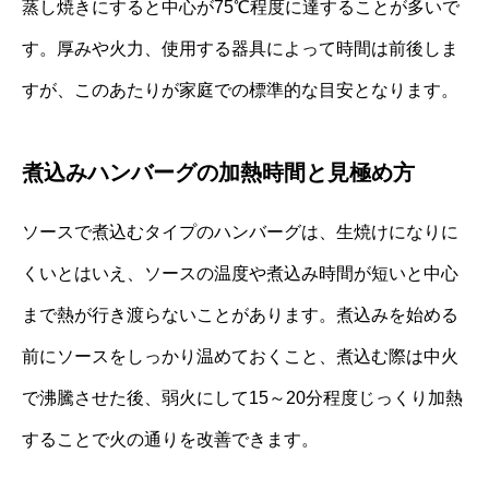
蒸し焼きにすると中心が75℃程度に達することが多いで
す。厚みや火力、使用する器具によって時間は前後しま
すが、このあたりが家庭での標準的な目安となります。
煮込みハンバーグの加熱時間と見極め方
ソースで煮込むタイプのハンバーグは、生焼けになりに
くいとはいえ、ソースの温度や煮込み時間が短いと中心
まで熱が行き渡らないことがあります。煮込みを始める
前にソースをしっかり温めておくこと、煮込む際は中火
で沸騰させた後、弱火にして15～20分程度じっくり加熱
することで火の通りを改善できます。