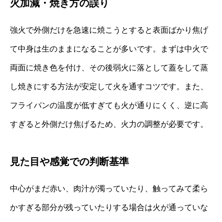
火加減・焼き方の誤り
強火で外側だけを急速に焼こうとすると表面ばかり焦げ
て中身は生のままになることが多いです。まずは中火で
両面に焼き色を付け、その後弱火に落として蓋をして蒸
し焼きにする方法が安定して火を通すコツです。また、
フライパンの温度が低すぎても火が通りにくく、逆に高
すぎると外側だけ焦げるため、火力の調整が必要です。
見た目や感覚での判断基準
中心がまだ赤い、肉汁が濁っていたり、触ってみて柔ら
かすぎる部分が残っていたりする場合は火が通っていな