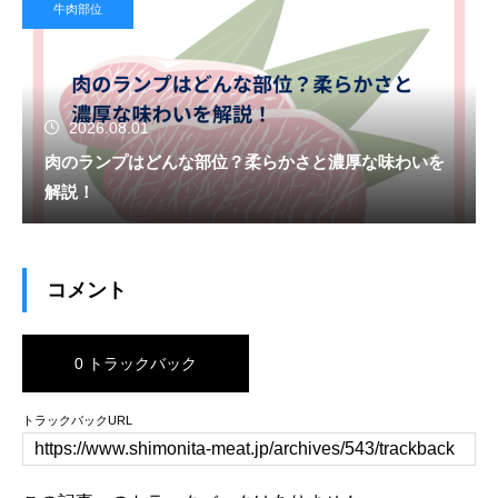
牛肉部位
2026.08.01
肉のランプはどんな部位？柔らかさと濃厚な味わいを
解説！
コメント
0 トラックバック
トラックバックURL