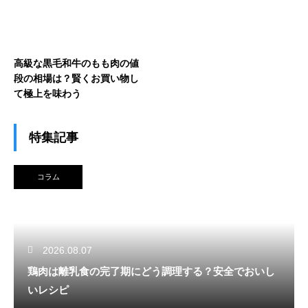
高級な黒毛和牛のもも肉の値
段の相場は？賢くお買い物し
て極上を味わう
特集記事
コラム
2026.08.07
鶏肉は離乳食の完了期にどう調理する？安全でおいし
いレシピ