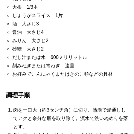
大根 1/3本
しょうがスライス 1片
酒 大さじ3
醤油 大さじ4
みりん 大さじ2
砂糖 大さじ2
だし汁または水 600ミリリットル
刻みねぎまたは青ねぎ 適量
お好みでこんにゃくまたはきのこ類などの具材
調理手順
肉を一口大（約3センチ角）に切り、熱湯で湯通しし
てアクと余分な脂を取り除く。流水で洗いぬめりを落
とす。