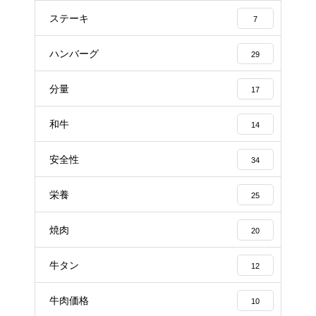
ステーキ
7
ハンバーグ
29
分量
17
和牛
14
安全性
34
栄養
25
焼肉
20
牛タン
12
牛肉価格
10