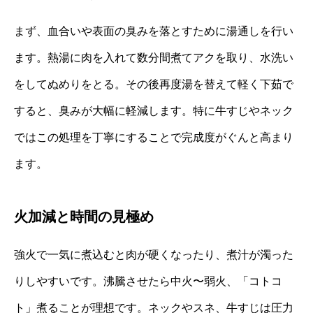
まず、血合いや表面の臭みを落とすために湯通しを行い
ます。熱湯に肉を入れて数分間煮てアクを取り、水洗い
をしてぬめりをとる。その後再度湯を替えて軽く下茹で
すると、臭みが大幅に軽減します。特に牛すじやネック
ではこの処理を丁寧にすることで完成度がぐんと高まり
ます。
火加減と時間の見極め
強火で一気に煮込むと肉が硬くなったり、煮汁が濁った
りしやすいです。沸騰させたら中火〜弱火、「コトコ
ト」煮ることが理想です。ネックやスネ、牛すじは圧力