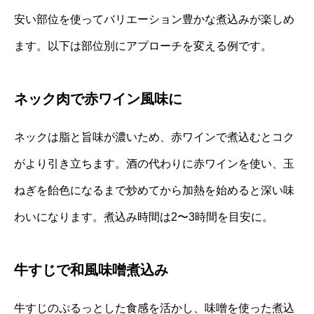
安い部位を使ってバリエーション豊かな煮込みが楽しめ
ます。以下は部位別にアプローチを変える例です。
ネック肉で赤ワイン風味に
ネックは脂と旨味が濃いため、赤ワインで煮込むとコク
がより引き立ちます。酒の代わりに赤ワインを使い、玉
ねぎを飴色になるまで炒めてから加熱を始めると深い味
わいになります。煮込み時間は2〜3時間を目安に。
牛すじで和風味噌煮込み
牛すじのぷるっとした食感を活かし、味噌を使った煮込