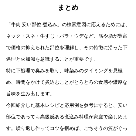
まとめ
「牛肉 安い部位 煮込み」の検索意図に応えるためには、
ネック・スネ・牛すじ・バラ・ウデなど、筋や脂が豊富
で価格の抑えられた部位を理解し、その特徴に沿った下
処理と火加減を意識することが重要です。
特に下処理で臭みを取り、味染みのタイミングを見極
め、時間をかけて煮込むことがとろとろの食感や濃厚な
旨味を生み出します。
今回紹介した基本レシピと応用例を参考にすると、安い
部位であっても高級感ある煮込み料理が家庭で楽しめま
す。繰り返し作ってコツを掴めば、ごちそうの質がぐっ