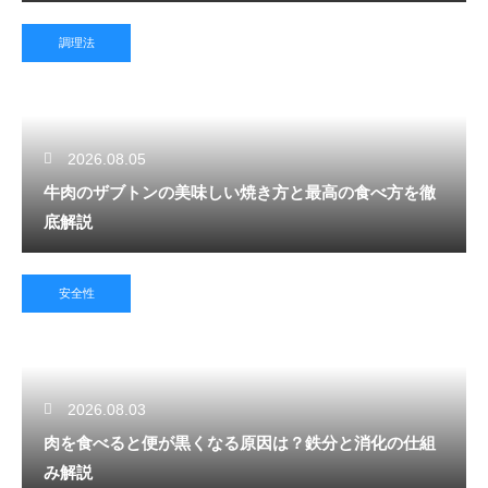
調理法
2026.08.05
牛肉のザブトンの美味しい焼き方と最高の食べ方を徹
底解説
安全性
2026.08.03
肉を食べると便が黒くなる原因は？鉄分と消化の仕組
み解説