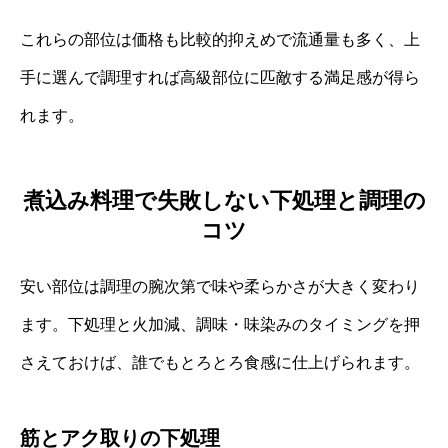
これらの部位は価格も比較的抑えめで流通量も多く、上
手に選んで調理すれば高級部位に匹敵する満足感が得ら
れます。
煮込み料理で失敗しない下処理と調理の
コツ
安い部位は調理の腕次第で味や柔らかさが大きく変わり
ます。下処理と火加減、調味・味染みのタイミングを押
さえておけば、誰でもとろとろ食感に仕上げられます。
筋とアク取りの下処理