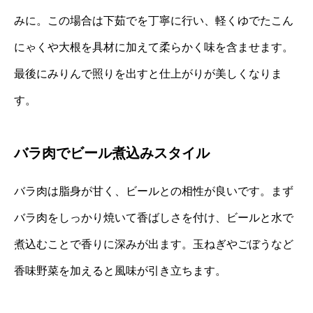
みに。この場合は下茹でを丁寧に行い、軽くゆでたこん
にゃくや大根を具材に加えて柔らかく味を含ませます。
最後にみりんで照りを出すと仕上がりが美しくなりま
す。
バラ肉でビール煮込みスタイル
バラ肉は脂身が甘く、ビールとの相性が良いです。まず
バラ肉をしっかり焼いて香ばしさを付け、ビールと水で
煮込むことで香りに深みが出ます。玉ねぎやごぼうなど
香味野菜を加えると風味が引き立ちます。