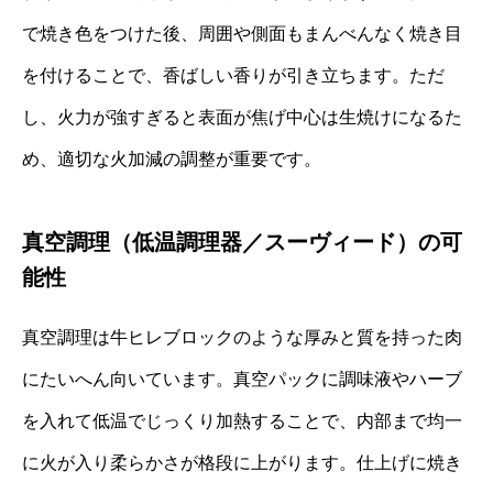
で焼き色をつけた後、周囲や側面もまんべんなく焼き目
を付けることで、香ばしい香りが引き立ちます。ただ
し、火力が強すぎると表面が焦げ中心は生焼けになるた
め、適切な火加減の調整が重要です。
真空調理（低温調理器／スーヴィード）の可
能性
真空調理は牛ヒレブロックのような厚みと質を持った肉
にたいへん向いています。真空パックに調味液やハーブ
を入れて低温でじっくり加熱することで、内部まで均一
に火が入り柔らかさが格段に上がります。仕上げに焼き