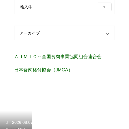
輸入牛
2
アーカイブ
ＡＪＭＩＣ～全国食肉事業協同組合連合会
日本食肉格付協会（JMGA）
2026.08.07