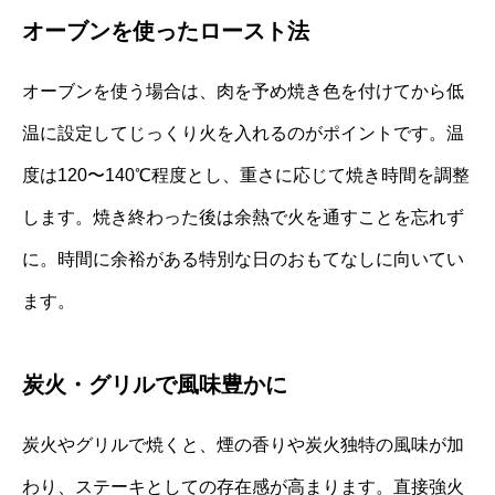
オーブンを使ったロースト法
オーブンを使う場合は、肉を予め焼き色を付けてから低
温に設定してじっくり火を入れるのがポイントです。温
度は120〜140℃程度とし、重さに応じて焼き時間を調整
します。焼き終わった後は余熱で火を通すことを忘れず
に。時間に余裕がある特別な日のおもてなしに向いてい
ます。
炭火・グリルで風味豊かに
炭火やグリルで焼くと、煙の香りや炭火独特の風味が加
わり、ステーキとしての存在感が高まります。直接強火