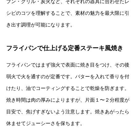
ブン・グリル・炭火など、それぞれの器具に合わせたレ
シピのコツを理解することで、素材の魅力を最大限に引
き出す調理が可能になります。
フライパンで仕上げる定番ステーキ風焼き
フライパンではまず強火で表面に焼き目をつけ、その後
弱火で火を通すのが定番です。バターを入れて香りを付
けたり、油でコーティングすることで乾燥を防ぎます。
焼き時間は肉の厚みによりますが、片面１〜２分程度が
目安で、焦げすぎないよう注意します。焼きあがったら
休ませてジューシーさを保ちます。