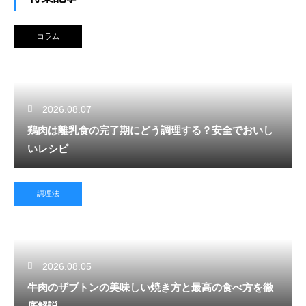
コラム
2026.08.07
鶏肉は離乳食の完了期にどう調理する？安全でおいし
いレシピ
調理法
2026.08.05
牛肉のザブトンの美味しい焼き方と最高の食べ方を徹
底解説