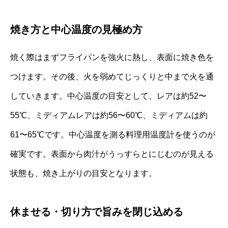
焼き方と中心温度の見極め方
焼く際はまずフライパンを強火に熱し、表面に焼き色を
つけます。その後、火を弱めてじっくりと中まで火を通
していきます。中心温度の目安として、レアは約52〜
55℃、ミディアムレアは約56〜60℃、ミディアムは約
61〜65℃です。中心温度を測る料理用温度計を使うのが
確実です。表面から肉汁がうっすらとにじむのが見える
状態も、焼き上がりの目安となります。
休ませる・切り方で旨みを閉じ込める