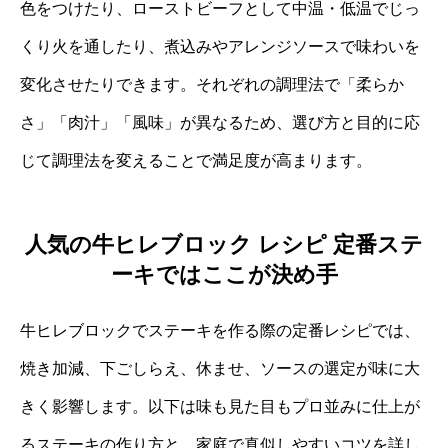
色をつけたり、ローストビーフとして中温・低温でじっ
くり火を通したり、煮込みやアレンジソースで味わいを
変化させたりできます。それぞれの調理法で「柔らか
さ」「肉汁」「風味」が異なるため、選び方と目的に応
じて調理法を変えることで満足度が高まります。
人気の牛ヒレブロック レシピ 定番ステ
ーキではここが決め手
牛ヒレブロックでステーキを作る際の定番レシピでは、
焼き加減、下ごしらえ、休ませ、ソースの選定が味に大
きく影響します。以下は味も見た目もプロ並みに仕上が
るステーキの作り方と、家庭で真似しやすいコツを詳し