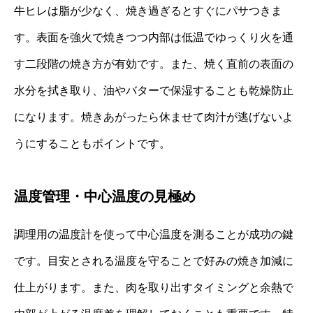
牛ヒレは脂が少なく、焼き過ぎるとすぐにパサつきま
す。表面を強火で焼きつつ内部は低温でゆっくり火を通
す二段階の焼き方が有効です。また、焼く直前の表面の
水分を拭き取り、油やバターで保湿することも乾燥防止
になります。焼きあがったら休ませて肉汁が逃げないよ
うにすることもポイントです。
温度管理・中心温度の見極め
調理用の温度計を使って中心温度を測ることが成功の鍵
です。目安とされる温度を守ることで好みの焼き加減に
仕上がります。また、肉を取り出すタイミングと余熱で