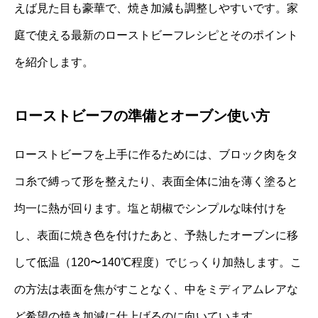
えば見た目も豪華で、焼き加減も調整しやすいです。家
庭で使える最新のローストビーフレシピとそのポイント
を紹介します。
ローストビーフの準備とオーブン使い方
ローストビーフを上手に作るためには、ブロック肉をタ
コ糸で縛って形を整えたり、表面全体に油を薄く塗ると
均一に熱が回ります。塩と胡椒でシンプルな味付けを
し、表面に焼き色を付けたあと、予熱したオーブンに移
して低温（120〜140℃程度）でじっくり加熱します。こ
の方法は表面を焦がすことなく、中をミディアムレアな
ど希望の焼き加減に仕上げるのに向いています。