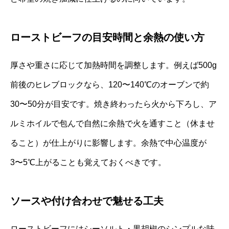
ローストビーフの目安時間と余熱の使い方
厚さや重さに応じて加熱時間を調整します。例えば500g
前後のヒレブロックなら、120〜140℃のオーブンで約
30〜50分が目安です。焼き終わったら火から下ろし、ア
ルミホイルで包んで自然に余熱で火を通すこと（休ませ
ること）が仕上がりに影響します。余熱で中心温度が
3〜5℃上がることも覚えておくべきです。
ソースや付け合わせで魅せる工夫
ローストビーフにはシーソルト・黒胡椒のシンプルな味