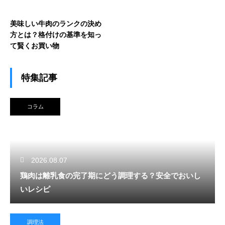
美味しい牛肉のランクの決め
方とは？格付けの基準を知っ
て賢くお買い物
特集記事
コラム
2026.08.07
鶏肉は離乳食の完了期にどう調理する？安全でおいし
いレシピ
調理法