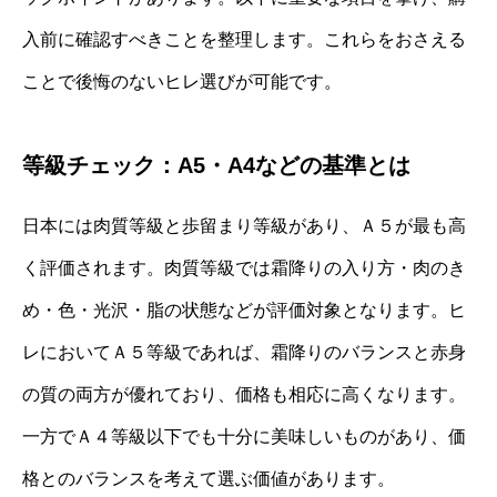
入前に確認すべきことを整理します。これらをおさえる
ことで後悔のないヒレ選びが可能です。
等級チェック：A5・A4などの基準とは
日本には肉質等級と歩留まり等級があり、Ａ５が最も高
く評価されます。肉質等級では霜降りの入り方・肉のき
め・色・光沢・脂の状態などが評価対象となります。ヒ
レにおいてＡ５等級であれば、霜降りのバランスと赤身
の質の両方が優れており、価格も相応に高くなります。
一方でＡ４等級以下でも十分に美味しいものがあり、価
格とのバランスを考えて選ぶ価値があります。