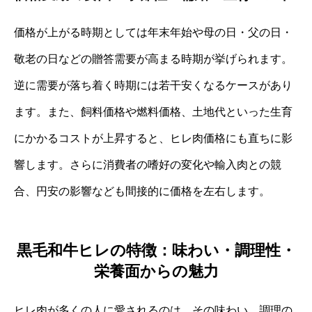
価格が上がる時期としては年末年始や母の日・父の日・
敬老の日などの贈答需要が高まる時期が挙げられます。
逆に需要が落ち着く時期には若干安くなるケースがあり
ます。また、飼料価格や燃料価格、土地代といった生育
にかかるコストが上昇すると、ヒレ肉価格にも直ちに影
響します。さらに消費者の嗜好の変化や輸入肉との競
合、円安の影響なども間接的に価格を左右します。
黒毛和牛ヒレの特徴：味わい・調理性・
栄養面からの魅力
ヒレ肉が多くの人に愛されるのは、その味わい、調理の