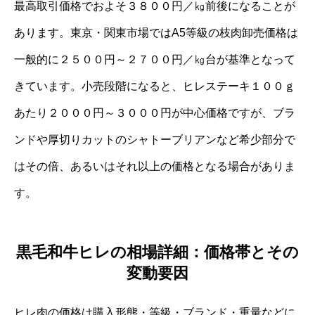
最高取引価格でおよそ３８００円／㎏前後になることが
あります。東京・関東市場ではA5等級の枝肉卸売価格は
一般的に２５００円～２７００円／㎏台が基準となって
きています。小売段階になると、ヒレステーキ１００ｇ
あたり２０００円～３０００円が中心価格ですが、ブラ
ンドや厚切りカットのシャトーブリアンなど希少部分で
はその倍、あるいはそれ以上の価格となる場合がありま
す。
黒毛和牛ヒレの相場詳細：価格帯とその
変動要因
ヒレ肉の価格は購入形態・等級・ブランド・重量などに