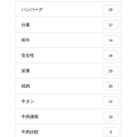
ハンバーグ
29
分量
17
和牛
14
安全性
34
栄養
25
焼肉
20
牛タン
12
牛肉価格
10
牛肉比較
9