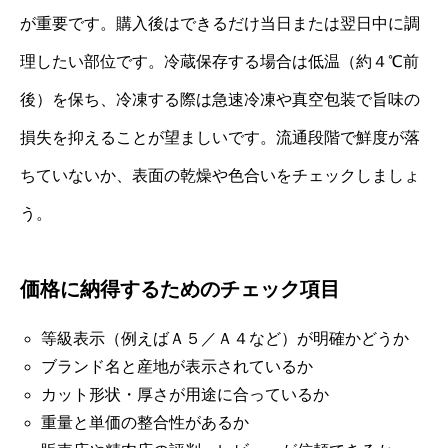
が重要です。購入後はできるだけ当日または翌日中に調
理したい部位です。冷蔵保存する場合は低温（約４℃前
後）を保ち、冷凍する際は急速冷凍や真空包装で旨味の
損失を抑えることが望ましいです。流通段階で鮮度が落
ちていないか、表面の乾燥や色合いをチェックしましょ
う。
価格に納得するためのチェック項目
等級表示（例えばＡ５／Ａ４など）が明確かどうか
ブランド名と産地が表示されているか
カット形状・厚さが用途に合っているか
重量と単価の整合性があるか