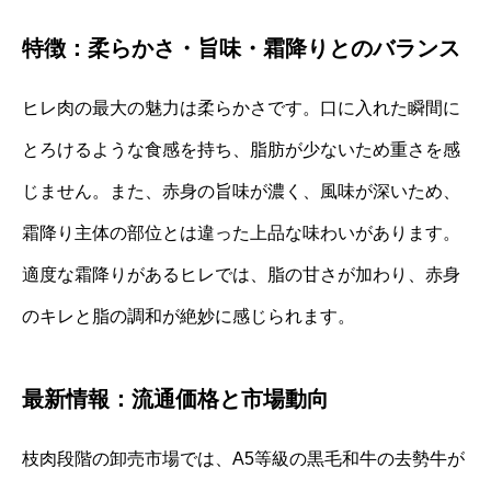
特徴：柔らかさ・旨味・霜降りとのバランス
ヒレ肉の最大の魅力は柔らかさです。口に入れた瞬間に
とろけるような食感を持ち、脂肪が少ないため重さを感
じません。また、赤身の旨味が濃く、風味が深いため、
霜降り主体の部位とは違った上品な味わいがあります。
適度な霜降りがあるヒレでは、脂の甘さが加わり、赤身
のキレと脂の調和が絶妙に感じられます。
最新情報：流通価格と市場動向
枝肉段階の卸売市場では、A5等級の黒毛和牛の去勢牛が