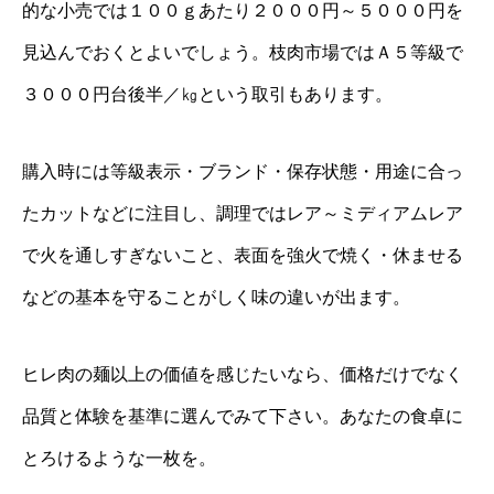
的な小売では１００ｇあたり２０００円～５０００円を
見込んでおくとよいでしょう。枝肉市場ではＡ５等級で
３０００円台後半／㎏という取引もあります。
購入時には等級表示・ブランド・保存状態・用途に合っ
たカットなどに注目し、調理ではレア～ミディアムレア
で火を通しすぎないこと、表面を強火で焼く・休ませる
などの基本を守ることがしく味の違いが出ます。
ヒレ肉の麺以上の価値を感じたいなら、価格だけでなく
品質と体験を基準に選んでみて下さい。あなたの食卓に
とろけるような一枚を。