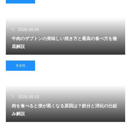
2026.08.05
牛肉のザブトンの美味しい焼き方と最高の食べ方を徹
底解説
安全性
2026.08.03
肉を食べると便が黒くなる原因は？鉄分と消化の仕組
み解説