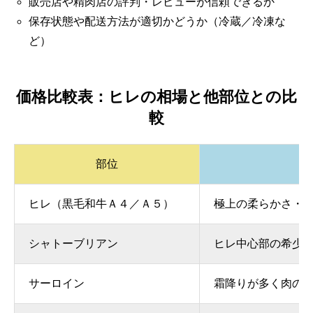
販売店や精肉店の評判・レビューが信頼できるか
保存状態や配送方法が適切かどうか（冷蔵／冷凍な
ど）
価格比較表：ヒレの相場と他部位との比
較
部位
ヒレ（黒毛和牛Ａ４／Ａ５）
極上の柔らかさ・
シャトーブリアン
ヒレ中心部の希少
サーロイン
霜降りが多く肉の