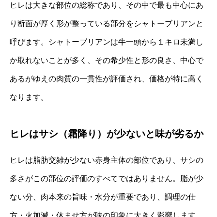
ヒレは大きな部位の総称であり、その中で最も中心にあ
り断面が厚く形が整っている部分をシャトーブリアンと
呼びます。シャトーブリアンは牛一頭から１キロ未満し
か取れないことが多く、その希少性と形の良さ、中心で
あるがゆえの肉質の一貫性が評価され、価格が特に高く
なります。
ヒレはサシ（霜降り）が少ないと味が劣るか
ヒレは脂肪交雑が少ない赤身主体の部位であり、サシの
多さがこの部位の評価のすべてではありません。脂が少
ない分、肉本来の旨味・水分が重要であり、調理の仕
方・火加減・休ませ方が味の印象に大きく影響します。