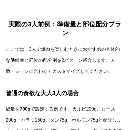
実際の3人前例：準備量と部位配分プラ
ン
ここでは、3人で焼肉を楽しむときにおすすめの具体的
な準備量と部位の配分例を2パターン紹介します。人
数・シーンに合わせてカスタマイズしてください。
普通の食欲な大人3人の場合
総量を
700g
で設定する例です。カルビ200g、ロース
200g、ハラミ150g、タン75g、ホルモン75gと配分しま