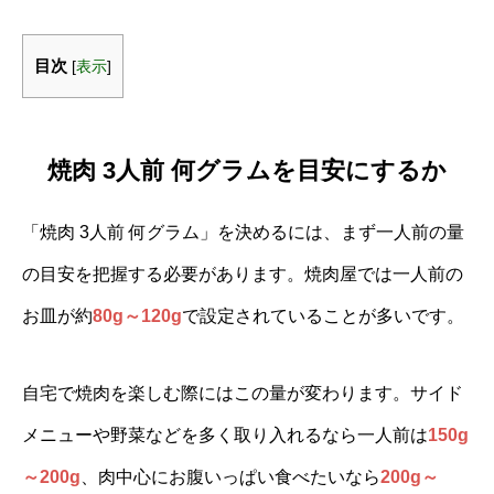
目次
[
表示
]
焼肉 3人前 何グラムを目安にするか
「焼肉 3人前 何グラム」を決めるには、まず一人前の量
の目安を把握する必要があります。焼肉屋では一人前の
お皿が約
80g～120g
で設定されていることが多いです。
自宅で焼肉を楽しむ際にはこの量が変わります。サイド
メニューや野菜などを多く取り入れるなら一人前は
150g
～200g
、肉中心にお腹いっぱい食べたいなら
200g～