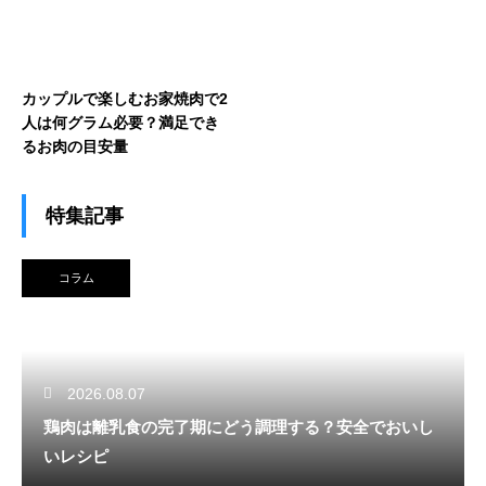
カップルで楽しむお家焼肉で2
人は何グラム必要？満足でき
るお肉の目安量
特集記事
コラム
2026.08.07
鶏肉は離乳食の完了期にどう調理する？安全でおいし
いレシピ