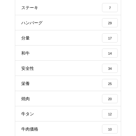
ステーキ
7
ハンバーグ
29
分量
17
和牛
14
安全性
34
栄養
25
焼肉
20
牛タン
12
牛肉価格
10