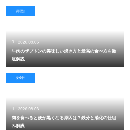
調理法
2026.08.05
牛肉のザブトンの美味しい焼き方と最高の食べ方を徹
底解説
安全性
2026.08.03
肉を食べると便が黒くなる原因は？鉄分と消化の仕組
み解説