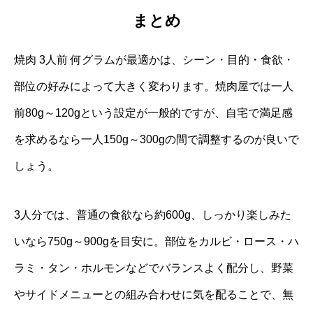
まとめ
焼肉 3人前 何グラムが最適かは、シーン・目的・食欲・
部位の好みによって大きく変わります。焼肉屋では一人
前80g～120gという設定が一般的ですが、自宅で満足感
を求めるなら一人150g～300gの間で調整するのが良いで
しょう。
3人分では、普通の食欲なら約600g、しっかり楽しみた
いなら750g～900gを目安に。部位をカルビ・ロース・ハ
ラミ・タン・ホルモンなどでバランスよく配分し、野菜
やサイドメニューとの組み合わせに気を配ることで、無