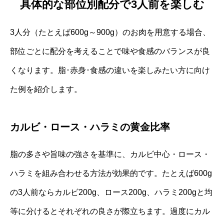
具体的な部位別配分で3人前を楽しむ
3人分（たとえば600g～900g）のお肉を用意する場合、
部位ごとに配分を考えることで味や食感のバランスが良
くなります。脂･赤身･食感の違いを楽しみたい方に向け
た例を紹介します。
カルビ・ロース・ハラミの黄金比率
脂の多さや旨味の強さを基準に、カルビ中心・ロース・
ハラミを組み合わせる方法が効果的です。たとえば600g
の3人前ならカルビ200g、ロース200g、ハラミ200gと均
等に分けるとそれぞれの良さが際立ちます。過度にカル