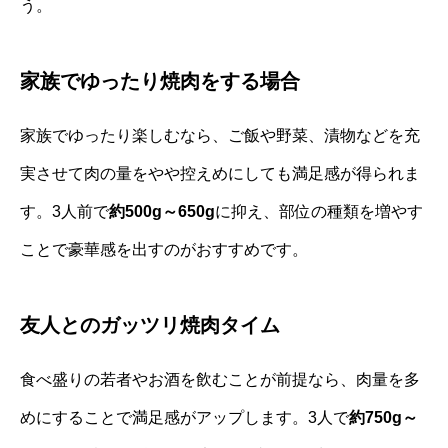
う。
家族でゆったり焼肉をする場合
家族でゆったり楽しむなら、ご飯や野菜、漬物などを充
実させて肉の量をやや控えめにしても満足感が得られま
す。3人前で
約500g～650g
に抑え、部位の種類を増やす
ことで豪華感を出すのがおすすめです。
友人とのガッツリ焼肉タイム
食べ盛りの若者やお酒を飲むことが前提なら、肉量を多
めにすることで満足感がアップします。3人で
約750g～