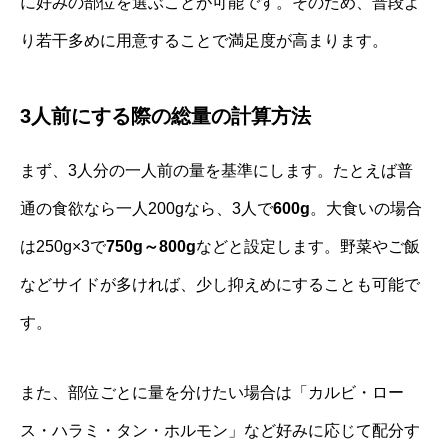
に好みの部位を選ぶことが可能です。そのため、普段よ
り若干多めに用意することで満足度が高まります。
3人前にする際の総量の計算方法
まず、3人分の一人前の量を基準にします。たとえば普
通の食欲なら一人200gなら、3人で
600g
。大食いの場合
は250g×3で
750g～800g
などと設定します。野菜やご飯
などサイドが多ければ、少し抑えめにすることも可能で
す。
また、部位ごとに量を分けたい場合は「カルビ・ロー
ス・ハラミ・タン・ホルモン」など好みに応じて配分す