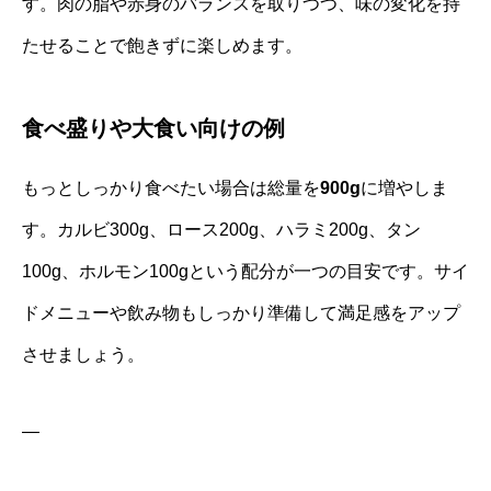
す。肉の脂や赤身のバランスを取りつつ、味の変化を持
たせることで飽きずに楽しめます。
食べ盛りや大食い向けの例
もっとしっかり食べたい場合は総量を
900g
に増やしま
す。カルビ300g、ロース200g、ハラミ200g、タン
100g、ホルモン100gという配分が一つの目安です。サイ
ドメニューや飲み物もしっかり準備して満足感をアップ
させましょう。
—